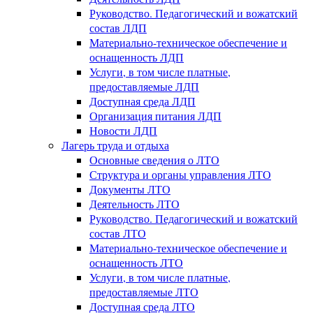
Руководство. Педагогический и вожатский
состав ЛДП
Материально-техническое обеспечение и
оснащенность ЛДП
Услуги, в том числе платные,
предоставляемые ЛДП
Доступная среда ЛДП
Организация питания ЛДП
Новости ЛДП
Лагерь труда и отдыха
Основные сведения о ЛТО
Структура и органы управления ЛТО
Документы ЛТО
Деятельность ЛТО
Руководство. Педагогический и вожатский
состав ЛТО
Материально-техническое обеспечение и
оснащенность ЛТО
Услуги, в том числе платные,
предоставляемые ЛТО
Доступная среда ЛТО