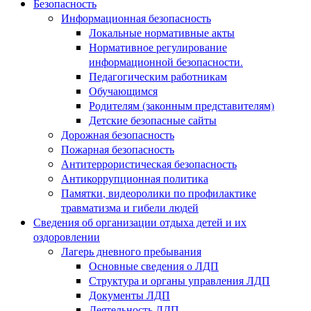
Безопасность
Информационная безопасность
Локальные нормативные акты
Нормативное регулирование
информационной безопасности.
Педагогическим работникам
Обучающимся
Родителям (законным представителям)
Детские безопасные сайты
Дорожная безопасность
Пожарная безопасность
Антитеррористическая безопасность
Антикоррупционная политика
Памятки, видеоролики по профилактике
травматизма и гибели людей
Сведения об организации отдыха детей и их
оздоровлении
Лагерь дневного пребывания
Основные сведения о ЛДП
Структура и органы управления ЛДП
Документы ЛДП
Деятельность ЛДП