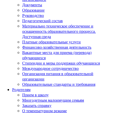
Документы
Образование
Руководство
Педагогический состав
Материально техническое обеспечение и
оснащенность образовательного процесса.
Доступная среда
Платные образовательные услуги
Финансово-хозяйственная деятельность
Вакантные места для приема (перевода)
обучающихся
Стипендии и меры поддержки обучающихся
Международное сотрудничество
Организация питания в образовательной
организации
Образовательные стандарты и требования
Родителям
Прием в школу
Многодетным малоимущим семьям
Заказать справку
О температурном режиме