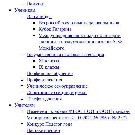
Памятки
Ученикам
Олимпиады
Всероссийская олимпиада школьников
Кубок Гагарина
Международная олимпиада по истории
авиации и воздухоплавания имени А. Ф.
Можайского.
Государственная итоговая аттестация
XI классы
IX классы
Профильное обучение
Профориентация
Ученическое самоуправление
Спортивные секции, кружки
Телефон доверия
Учителям
Изменения в новых ФГОС НОО и ООО (приказы
Минпросвещения от 31.05.2021 № 286 и № 287)
Конкурс Педагог года
Наставничество