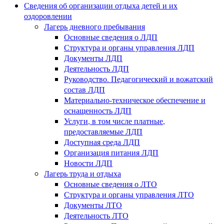
Сведения об организации отдыха детей и их
оздоровлении
Лагерь дневного пребывания
Основные сведения о ЛДП
Структура и органы управления ЛДП
Документы ЛДП
Деятельность ЛДП
Руководство. Педагогический и вожатский
состав ЛДП
Материально-техническое обеспечение и
оснащенность ЛДП
Услуги, в том числе платные,
предоставляемые ЛДП
Доступная среда ЛДП
Организация питания ЛДП
Новости ЛДП
Лагерь труда и отдыха
Основные сведения о ЛТО
Структура и органы управления ЛТО
Документы ЛТО
Деятельность ЛТО