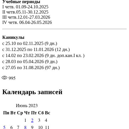
Учебные периоды
I четв. 01.09-24.10.2025
II четв.05.11-30.12.2025
III четв.12.01-27.03.2026
IV четв. 06.04-26.05.2026
Каникулы
с 25.10 по 02.11.2025 (9 дн.)
с 31.12.2025 по 11.01.2026 (12 дн.)
с 14.02 по 23.02.2026 (9 дн. доп.кан.I кл. )
с 28.03 по 05.04.2026 (9 дн.)
с 27.05 по 31.08.2026 (97 дн.)
995
Календарь записей
Июнь 2023
Пн
Вт
Ср
Чт
Пт
Сб
Вс
1
2
3
4
5
6
7
8
9
10
11