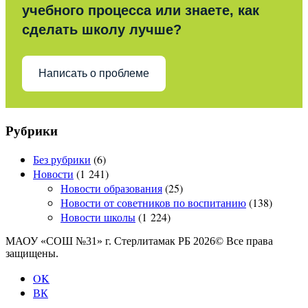
учебного процесса или знаете, как
сделать школу лучше?
Написать о проблеме
Рубрики
Без рубрики
(6)
Новости
(1 241)
Новости образования
(25)
Новости от советников по воспитанию
(138)
Новости школы
(1 224)
МАОУ «СОШ №31» г. Стерлитамак РБ 2026© Все права
защищены.
OK
ВК