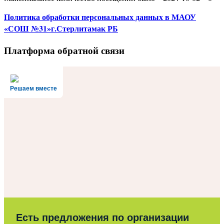
Политика
обработки персональных данных
в МАОУ
«СОШ №31»г.Стерлитамак РБ
Платформа обратной связи
Решаем вместе
Есть предложения по организации