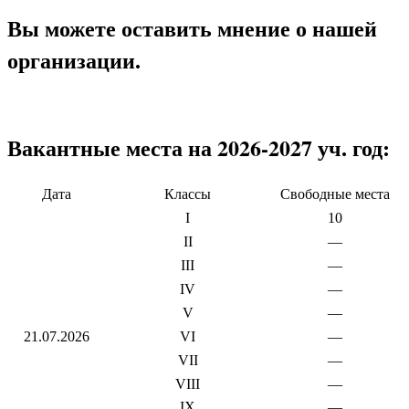
Вы можете оставить мнение о нашей
организации.
Вакантные места на 2026-2027 уч. год:
Дата
Классы
Свободные места
I
10
II
—
III
—
IV
—
V
—
21.07.2026
VI
—
VII
—
VIII
—
IX
—