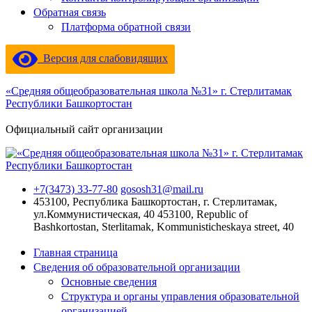
Обратная связь
Платформа обратной связи
Версия для слабовидящих
«Средняя общеобразовательная школа №31» г. Стерлитамак
Республики Башкортостан
Официальный сайт организации
+7(3473) 33-77-80
gososh31@mail.ru
453100, Республика Башкортостан, г. Стерлитамак,
ул.Коммунистическая, 40
453100, Republic of
Bashkortostan, Sterlitamak, Kommunisticheskaya street, 40
Главная страница
Сведения об образовательной организации
Основные сведения
Структура и органы управления образовательной
организацией