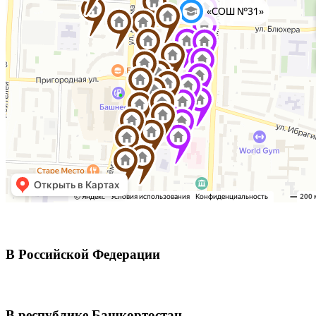
В Российской Федерации
В республике Башкортостан