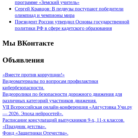
программе «Земский учитель»
Сергей Кравцов: В педвузы поступают победители
олимпиад и чемпионы мира
Президент России утвердил Основы государственной
политики РФ в сфере кадетского образования
Мы ВКонтакте
Объявления
«Вместе против коррупции!»
Видеоматериалы по вопросам профилактики
кибербезопасности.
Видеоролики по безопасности дорожного движения для
различных категорий участников движения.
VII Всероссийская онлайн-конференция «Августовка Учи.ру
— 2026. Эпоха нейросетей».
Расписание консультаций выпускников 9-х, 11-х классов.
«Праздник детства».
Фонд «Защитники Отечества».