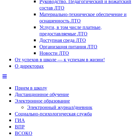
Руководство. Педагогический и вожатский
состав ЛТО
Материально-техническое обеспечение и
оснащенность ЛТО
Услуги, в том числе платные,
предоставляемые ЛТО
Доступная среда ЛТО
Организация питания ЛТО
Новости ЛТО
От успехов в школе — к успехам в жизни!
О директорах
Прием в школу
Дистанционное обучение
Электронное образование
Электронный журнал/дневник
Социально-психологическая служба
ГИА
ВПР
ВСОКО