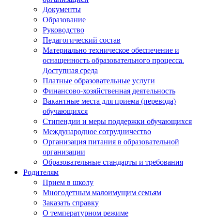
Документы
Образование
Руководство
Педагогический состав
Материально техническое обеспечение и
оснащенность образовательного процесса.
Доступная среда
Платные образовательные услуги
Финансово-хозяйственная деятельность
Вакантные места для приема (перевода)
обучающихся
Стипендии и меры поддержки обучающихся
Международное сотрудничество
Организация питания в образовательной
организации
Образовательные стандарты и требования
Родителям
Прием в школу
Многодетным малоимущим семьям
Заказать справку
О температурном режиме