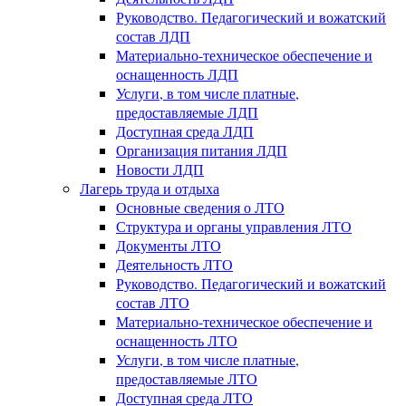
Руководство. Педагогический и вожатский
состав ЛДП
Материально-техническое обеспечение и
оснащенность ЛДП
Услуги, в том числе платные,
предоставляемые ЛДП
Доступная среда ЛДП
Организация питания ЛДП
Новости ЛДП
Лагерь труда и отдыха
Основные сведения о ЛТО
Структура и органы управления ЛТО
Документы ЛТО
Деятельность ЛТО
Руководство. Педагогический и вожатский
состав ЛТО
Материально-техническое обеспечение и
оснащенность ЛТО
Услуги, в том числе платные,
предоставляемые ЛТО
Доступная среда ЛТО