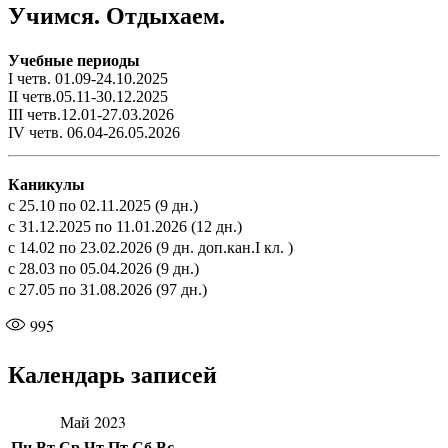
Учимся. Отдыхаем.
Учебные периоды
I четв. 01.09-24.10.2025
II четв.05.11-30.12.2025
III четв.12.01-27.03.2026
IV четв. 06.04-26.05.2026
Каникулы
с 25.10 по 02.11.2025 (9 дн.)
с 31.12.2025 по 11.01.2026 (12 дн.)
с 14.02 по 23.02.2026 (9 дн. доп.кан.I кл. )
с 28.03 по 05.04.2026 (9 дн.)
с 27.05 по 31.08.2026 (97 дн.)
995
Календарь записей
Май 2023
Пн
Вт
Ср
Чт
Пт
Сб
Вс