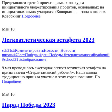
Представляем третий проект в рамках конкурса
инициативного бюджетирования проектов, основанных на
инициативах самих учащихся «Коворкинг — зона в школе».
Коворкинг
Подробнее
Май
10
Легкоатлетическая эстафета 2023
sch31str
Комментировать
Новости
,
Новости
школы
#78летПобеды #деньПобеды #стерлитамакскийрабочий
#school31 #strобразование
9 мая проводилась ежегодная легкоатлетическая эстафета на
призы газеты «Стерлитамаксий рабочий». Наша школа
традиционно приняла участие в этих соревнованиях. По
Подробнее
Май
10
Парад Победы 2023