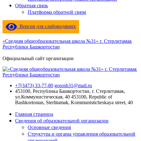
Обратная связь
Платформа обратной связи
Версия для слабовидящих
«Средняя общеобразовательная школа №31» г. Стерлитамак
Республики Башкортостан
Официальный сайт организации
+7(3473) 33-77-80
gososh31@mail.ru
453100, Республика Башкортостан, г. Стерлитамак,
ул.Коммунистическая, 40
453100, Republic of
Bashkortostan, Sterlitamak, Kommunisticheskaya street, 40
Главная страница
Сведения об образовательной организации
Основные сведения
Структура и органы управления образовательной
организацией