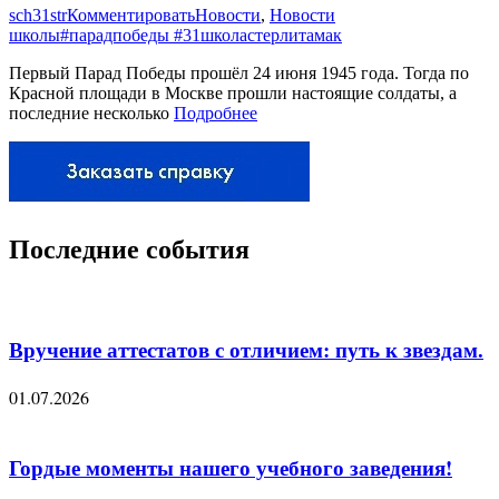
sch31str
Комментировать
Новости
,
Новости
школы
#парадпобеды #31школастерлитамак
Первый Парад Победы прошёл 24 июня 1945 года. Тогда по
Красной площади в Москве прошли настоящие солдаты, а
последние несколько
Подробнее
Последние события
Вручение аттестатов с отличием: путь к звездам.
01.07.2026
Гордые моменты нашего учебного заведения!