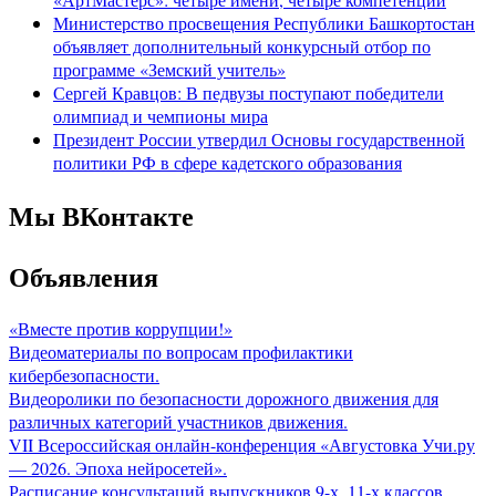
Министерство просвещения Республики Башкортостан
объявляет дополнительный конкурсный отбор по
программе «Земский учитель»
Сергей Кравцов: В педвузы поступают победители
олимпиад и чемпионы мира
Президент России утвердил Основы государственной
политики РФ в сфере кадетского образования
Мы ВКонтакте
Объявления
«Вместе против коррупции!»
Видеоматериалы по вопросам профилактики
кибербезопасности.
Видеоролики по безопасности дорожного движения для
различных категорий участников движения.
VII Всероссийская онлайн-конференция «Августовка Учи.ру
— 2026. Эпоха нейросетей».
Расписание консультаций выпускников 9-х, 11-х классов.