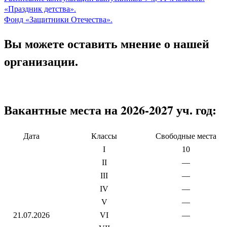
«Праздник детства».
Фонд «Защитники Отечества».
Вы можете оставить мнение о нашей
организации.
Вакантные места на 2026-2027 уч. год:
Дата
Классы
Свободные места
I
10
II
—
III
—
IV
—
V
—
21.07.2026
VI
—