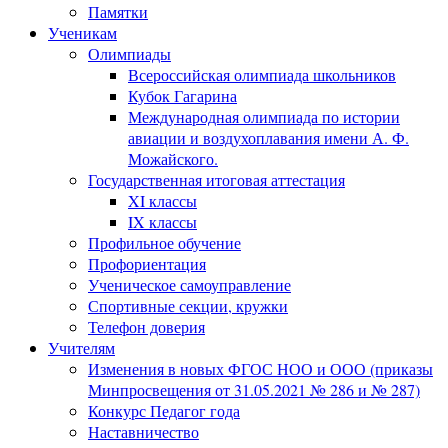
Памятки
Ученикам
Олимпиады
Всероссийская олимпиада школьников
Кубок Гагарина
Международная олимпиада по истории
авиации и воздухоплавания имени А. Ф.
Можайского.
Государственная итоговая аттестация
XI классы
IX классы
Профильное обучение
Профориентация
Ученическое самоуправление
Спортивные секции, кружки
Телефон доверия
Учителям
Изменения в новых ФГОС НОО и ООО (приказы
Минпросвещения от 31.05.2021 № 286 и № 287)
Конкурс Педагог года
Наставничество