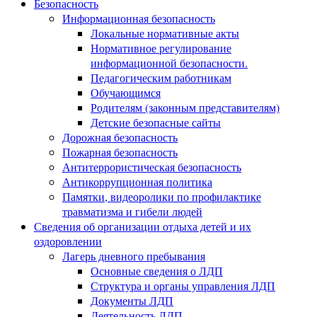
Безопасность
Информационная безопасность
Локальные нормативные акты
Нормативное регулирование
информационной безопасности.
Педагогическим работникам
Обучающимся
Родителям (законным представителям)
Детские безопасные сайты
Дорожная безопасность
Пожарная безопасность
Антитеррористическая безопасность
Антикоррупционная политика
Памятки, видеоролики по профилактике
травматизма и гибели людей
Сведения об организации отдыха детей и их
оздоровлении
Лагерь дневного пребывания
Основные сведения о ЛДП
Структура и органы управления ЛДП
Документы ЛДП
Деятельность ЛДП