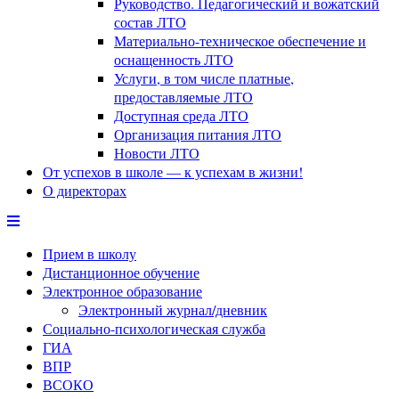
Руководство. Педагогический и вожатский
состав ЛТО
Материально-техническое обеспечение и
оснащенность ЛТО
Услуги, в том числе платные,
предоставляемые ЛТО
Доступная среда ЛТО
Организация питания ЛТО
Новости ЛТО
От успехов в школе — к успехам в жизни!
О директорах
Прием в школу
Дистанционное обучение
Электронное образование
Электронный журнал/дневник
Социально-психологическая служба
ГИА
ВПР
ВСОКО