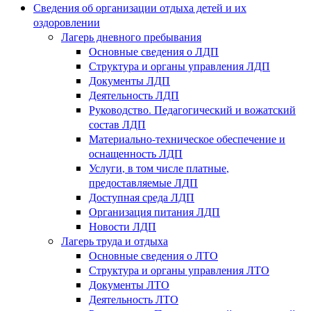
Сведения об организации отдыха детей и их
оздоровлении
Лагерь дневного пребывания
Основные сведения о ЛДП
Структура и органы управления ЛДП
Документы ЛДП
Деятельность ЛДП
Руководство. Педагогический и вожатский
состав ЛДП
Материально-техническое обеспечение и
оснащенность ЛДП
Услуги, в том числе платные,
предоставляемые ЛДП
Доступная среда ЛДП
Организация питания ЛДП
Новости ЛДП
Лагерь труда и отдыха
Основные сведения о ЛТО
Структура и органы управления ЛТО
Документы ЛТО
Деятельность ЛТО