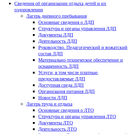
Сведения об организации отдыха детей и их
оздоровлении
Лагерь дневного пребывания
Основные сведения о ЛДП
Структура и органы управления ЛДП
Документы ЛДП
Деятельность ЛДП
Руководство. Педагогический и вожатский
состав ЛДП
Материально-техническое обеспечение и
оснащенность ЛДП
Услуги, в том числе платные,
предоставляемые ЛДП
Доступная среда ЛДП
Организация питания ЛДП
Новости ЛДП
Лагерь труда и отдыха
Основные сведения о ЛТО
Структура и органы управления ЛТО
Документы ЛТО
Деятельность ЛТО