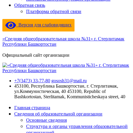
Обратная связь
Платформа обратной связи
Версия для слабовидящих
«Средняя общеобразовательная школа №31» г. Стерлитамак
Республики Башкортостан
Официальный сайт организации
+7(3473) 33-77-80
gososh31@mail.ru
453100, Республика Башкортостан, г. Стерлитамак,
ул.Коммунистическая, 40
453100, Republic of
Bashkortostan, Sterlitamak, Kommunisticheskaya street, 40
Главная страница
Сведения об образовательной организации
Основные сведения
Структура и органы управления образовательной
организацией