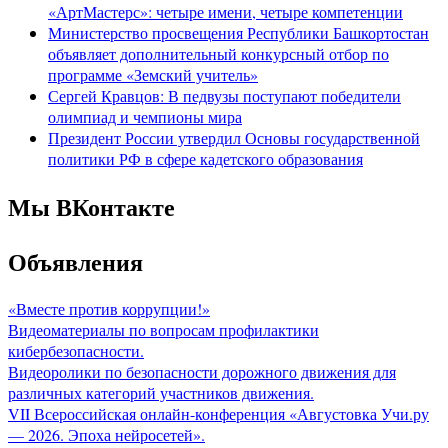
«АртМастерс»: четыре имени, четыре компетенции
Министерство просвещения Республики Башкортостан
объявляет дополнительный конкурсный отбор по
программе «Земский учитель»
Сергей Кравцов: В педвузы поступают победители
олимпиад и чемпионы мира
Президент России утвердил Основы государственной
политики РФ в сфере кадетского образования
Мы ВКонтакте
Объявления
«Вместе против коррупции!»
Видеоматериалы по вопросам профилактики
кибербезопасности.
Видеоролики по безопасности дорожного движения для
различных категорий участников движения.
VII Всероссийская онлайн-конференция «Августовка Учи.ру
— 2026. Эпоха нейросетей».