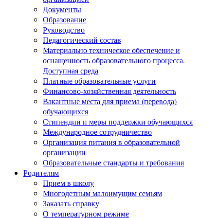
Документы
Образование
Руководство
Педагогический состав
Материально техническое обеспечение и
оснащенность образовательного процесса.
Доступная среда
Платные образовательные услуги
Финансово-хозяйственная деятельность
Вакантные места для приема (перевода)
обучающихся
Стипендии и меры поддержки обучающихся
Международное сотрудничество
Организация питания в образовательной
организации
Образовательные стандарты и требования
Родителям
Прием в школу
Многодетным малоимущим семьям
Заказать справку
О температурном режиме