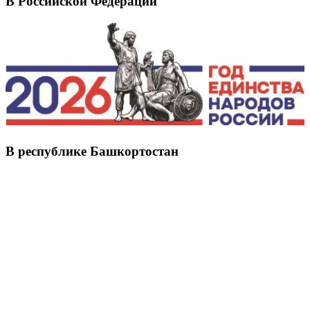
В Российской Федерации
В республике Башкортостан