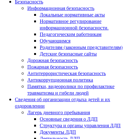
Безопасность
Информационная безопасность
Локальные нормативные акты
Нормативное регулирование
информационной безопасности.
Педагогическим работникам
Обучающимся
Родителям (законным представителям)
Детские безопасные сайты
Дорожная безопасность
Пожарная безопасность
Антитеррористическая безопасность
Антикоррупционная политика
Памятки, видеоролики по профилактике
травматизма и гибели людей
Сведения об организации отдыха детей и их
оздоровлении
Лагерь дневного пребывания
Основные сведения о ЛДП
Структура и органы управления ЛДП
Документы ЛДП
Деятельность ЛДП