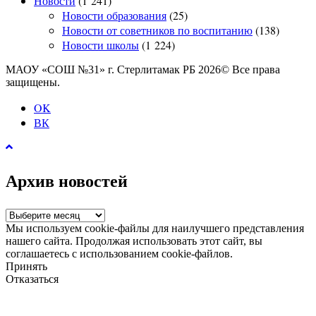
Новости
(1 241)
Новости образования
(25)
Новости от советников по воспитанию
(138)
Новости школы
(1 224)
МАОУ «СОШ №31» г. Стерлитамак РБ 2026© Все права
защищены.
OK
ВК
Архив новостей
Архив
новостей
Мы используем cookie-файлы для наилучшего представления
нашего сайта. Продолжая использовать этот сайт, вы
соглашаетесь с использованием cookie-файлов.
Принять
Отказаться