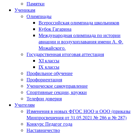
Памятки
Ученикам
Олимпиады
Всероссийская олимпиада школьников
Кубок Гагарина
Международная олимпиада по истории
авиации и воздухоплавания имени А. Ф.
Можайского.
Государственная итоговая аттестация
XI классы
IX классы
Профильное обучение
Профориентация
Ученическое самоуправление
Спортивные секции, кружки
Телефон доверия
Учителям
Изменения в новых ФГОС НОО и ООО (приказы
Минпросвещения от 31.05.2021 № 286 и № 287)
Конкурс Педагог года
Наставничество