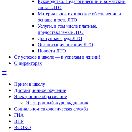
Руководство. Педагогический и вожатский
состав ЛТО
Материально-техническое обеспечение и
оснащенность ЛТО
Услуги, в том числе платные,
предоставляемые ЛТО
Доступная среда ЛТО
Организация питания ЛТО
Новости ЛТО
От успехов в школе — к успехам в жизни!
О директорах
Прием в школу
Дистанционное обучение
Электронное образование
Электронный журнал/дневник
Социально-психологическая служба
ГИА
ВПР
ВСОКО