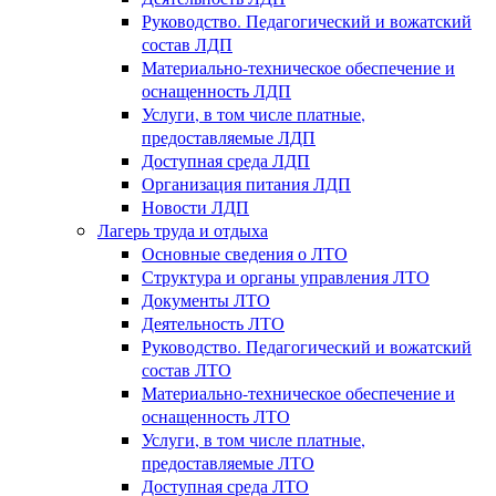
Руководство. Педагогический и вожатский
состав ЛДП
Материально-техническое обеспечение и
оснащенность ЛДП
Услуги, в том числе платные,
предоставляемые ЛДП
Доступная среда ЛДП
Организация питания ЛДП
Новости ЛДП
Лагерь труда и отдыха
Основные сведения о ЛТО
Структура и органы управления ЛТО
Документы ЛТО
Деятельность ЛТО
Руководство. Педагогический и вожатский
состав ЛТО
Материально-техническое обеспечение и
оснащенность ЛТО
Услуги, в том числе платные,
предоставляемые ЛТО
Доступная среда ЛТО