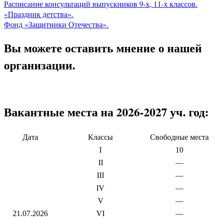
Расписание консультаций выпускников 9-х, 11-х классов.
«Праздник детства».
Фонд «Защитники Отечества».
Вы можете оставить мнение о нашей
организации.
Вакантные места на 2026-2027 уч. год:
Дата
Классы
Свободные места
I
10
II
—
III
—
IV
—
V
—
21.07.2026
VI
—