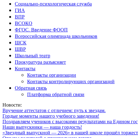
Социально-психологическая служба
ГИА
ВПР
ВСОКО
ФГОС. Введение ФООП
Всероссийская олимпиада школьников
ШСК
ШВР
Школьный театр
Прокуратура разъясняет
Контакты
Контакты организации
Контакты контролирующих организаций
Обратная связь
Платформа обратной связи
Новости:
Вручение аттестатов с отличием: путь к звездам.
Гордые моменты нашего учебного заведения!
Поздравляем учеников с высокими результатами на Едином гос
Наши выпускники — наша гордость!
«Звездный выпускной — 2026» в нашей школе прошёл торжест