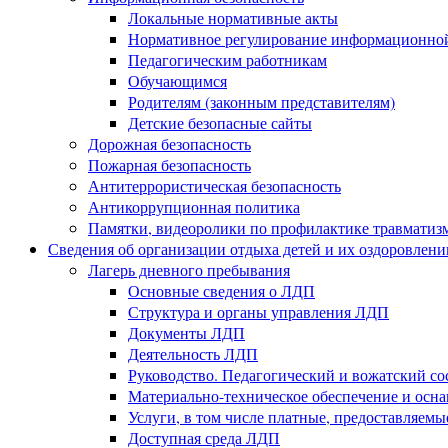
Локальные нормативные акты
Нормативное регулирование информационной
Педагогическим работникам
Обучающимся
Родителям (законным представителям)
Детские безопасные сайты
Дорожная безопасность
Пожарная безопасность
Антитеррористическая безопасность
Антикоррупционная политика
Памятки, видеоролики по профилактике травматиз
Сведения об организации отдыха детей и их оздоровлени
Лагерь дневного пребывания
Основные сведения о ЛДП
Структура и органы управления ЛДП
Документы ЛДП
Деятельность ЛДП
Руководство. Педагогический и вожатский с
Материально-техническое обеспечение и ос
Услуги, в том числе платные, предоставляем
Доступная среда ЛДП