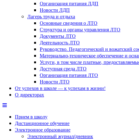
Организация питания ЛДП
Новости ЛДП
Лагерь труда и отдыха
Основные сведения о ЛТО
Структура и органы управления ЛТО
Документы ЛТО
Деятельность ЛТО
Руководство. Педагогический и вожатский с
Материально-техническое обеспечение и осн
Услуги, в том числе платные, предоставляем
Доступная среда ЛТО
Организация питания ЛТО
Новости ЛТО
От успехов в школе — к успехам в жизни!
О директорах
Прием в школу
Дистанционное обучение
Электронное образование
Электронный журнал/дневник