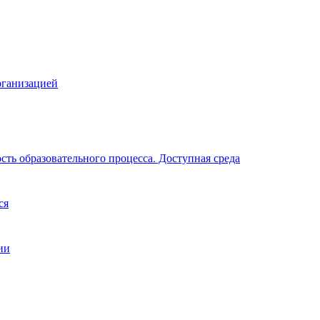
рганизацией
ть образовательного процесса. Доступная среда
ся
ии