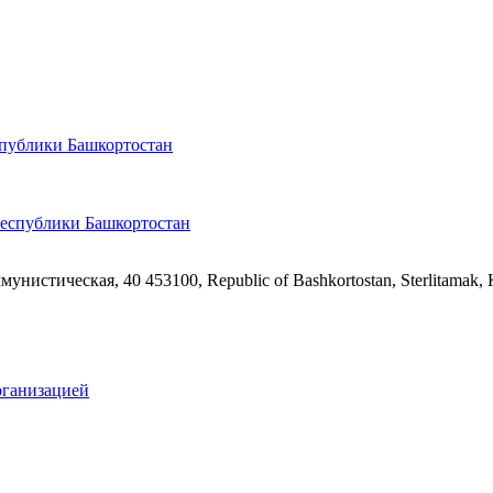
спублики Башкортостан
ммунистическая, 40
453100, Republic of Bashkortostan, Sterlitamak,
рганизацией