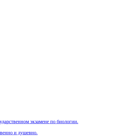
ударственном экзамене по биологии.
венно и душевно.