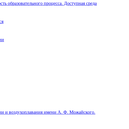
ть образовательного процесса. Доступная среда
ся
ии
и и воздухоплавания имени А. Ф. Можайского.