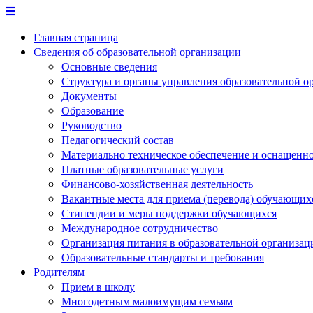
Перейти
к
Главная страница
содержимому
Сведения об образовательной организации
Основные сведения
Структура и органы управления образовательной о
Документы
Образование
Руководство
Педагогический состав
Материально техническое обеспечение и оснащеннос
Платные образовательные услуги
Финансово-хозяйственная деятельность
Вакантные места для приема (перевода) обучающих
Стипендии и меры поддержки обучающихся
Международное сотрудничество
Организация питания в образовательной организац
Образовательные стандарты и требования
Родителям
Прием в школу
Многодетным малоимущим семьям