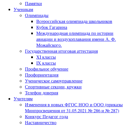
Памятки
Ученикам
Олимпиады
Всероссийская олимпиада школьников
Кубок Гагарина
Международная олимпиада по истории
авиации и воздухоплавания имени А. Ф.
Можайского.
Государственная итоговая аттестация
XI классы
IX классы
Профильное обучение
Профориентация
Ученическое самоуправление
Спортивные секции, кружки
Телефон доверия
Учителям
Изменения в новых ФГОС НОО и ООО (приказы
Минпросвещения от 31.05.2021 № 286 и № 287)
Конкурс Педагог года
Наставничество