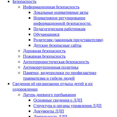
Безопасность
Информационная безопасность
Локальные нормативные акты
Нормативное регулирование
информационной безопасности.
Педагогическим работникам
Обучающимся
Родителям (законным представителям)
Детские безопасные сайты
Дорожная безопасность
Пожарная безопасность
Антитеррористическая безопасность
Антикоррупционная политика
Памятки, видеоролики по профилактике
травматизма и гибели людей
Сведения об организации отдыха детей и их
оздоровлении
Лагерь дневного пребывания
Основные сведения о ЛДП
Структура и органы управления ЛДП
Документы ЛДП
Деятельность ЛДП