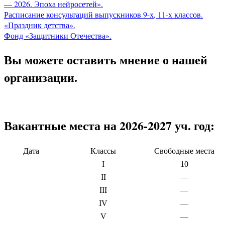
— 2026. Эпоха нейросетей».
Расписание консультаций выпускников 9-х, 11-х классов.
«Праздник детства».
Фонд «Защитники Отечества».
Вы можете оставить мнение о нашей
организации.
Вакантные места на 2026-2027 уч. год:
Дата
Классы
Свободные места
I
10
II
—
III
—
IV
—
V
—