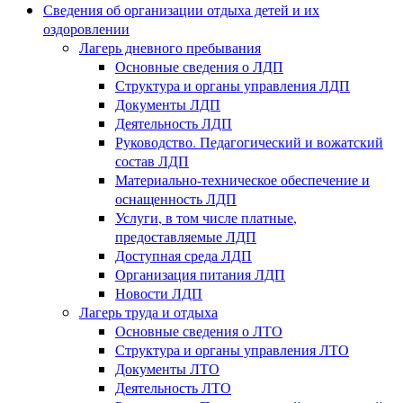
Сведения об организации отдыха детей и их
оздоровлении
Лагерь дневного пребывания
Основные сведения о ЛДП
Структура и органы управления ЛДП
Документы ЛДП
Деятельность ЛДП
Руководство. Педагогический и вожатский
состав ЛДП
Материально-техническое обеспечение и
оснащенность ЛДП
Услуги, в том числе платные,
предоставляемые ЛДП
Доступная среда ЛДП
Организация питания ЛДП
Новости ЛДП
Лагерь труда и отдыха
Основные сведения о ЛТО
Структура и органы управления ЛТО
Документы ЛТО
Деятельность ЛТО