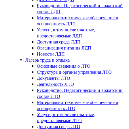
Руководство. Педагогический и вожатский
состав ЛДП
Материально-техническое обеспечение и
оснащенность ЛДП
Услуги, в том числе платные,
предоставляемые ЛДП
Доступная среда ЛДП
Организация питания ЛДП
Новости ЛДП
Лагерь труда и отдыха
Основные сведения о ЛТО
Структура и органы управления ЛТО
Документы ЛТО
Деятельность ЛТО
Руководство. Педагогический и вожатский
состав ЛТО
Материально-техническое обеспечение и
оснащенность ЛТО
Услуги, в том числе платные,
предоставляемые ЛТО
Доступная среда ЛТО