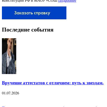
Конституции РФ в МАОУ «СОШ
Подробнее
Последние события
Вручение аттестатов с отличием: путь к звездам.
01.07.2026