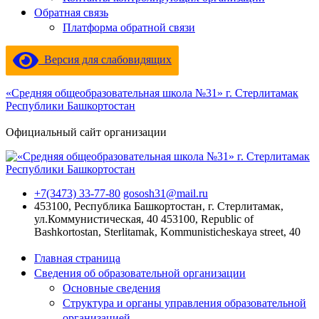
Обратная связь
Платформа обратной связи
Версия для слабовидящих
«Средняя общеобразовательная школа №31» г. Стерлитамак
Республики Башкортостан
Официальный сайт организации
+7(3473) 33-77-80
gososh31@mail.ru
453100, Республика Башкортостан, г. Стерлитамак,
ул.Коммунистическая, 40
453100, Republic of
Bashkortostan, Sterlitamak, Kommunisticheskaya street, 40
Главная страница
Сведения об образовательной организации
Основные сведения
Структура и органы управления образовательной
организацией