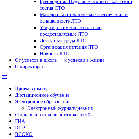
Руководство. Педагогический и вожатский
состав ЛТО
Материально-техническое обеспечение и
оснащенность ЛТО
Услуги, в том числе платные,
предоставляемые ЛТО
Доступная среда ЛТО
Организация питания ЛТО
Новости ЛТО
От успехов в школе — к успехам в жизни!
О директорах
Прием в школу
Дистанционное обучение
Электронное образование
Электронный журнал/дневник
Социально-психологическая служба
ГИА
ВПР
ВСОКО