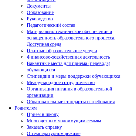
Документы
Образование
Руководство
Педагогический состав
Материально техническое обеспечение и
оснащенность образовательного процесса.
Доступная среда
Платные образовательные услуги
Финансово-хозяйственная деятельность
Вакантные места для приема (перевода)
обучающихся
Стипендии и меры поддержки обучающихся
Международное сотрудничество
Организация питания в образовательной
организации
Образовательные стандарты и требования
Родителям
Прием в школу
Многодетным малоимущим семьям
Заказать справку
О температурном режиме