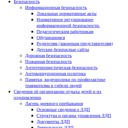
Безопасность
Информационная безопасность
Локальные нормативные акты
Нормативное регулирование
информационной безопасности.
Педагогическим работникам
Обучающимся
Родителям (законным представителям)
Детские безопасные сайты
Дорожная безопасность
Пожарная безопасность
Антитеррористическая безопасность
Антикоррупционная политика
Памятки, видеоролики по профилактике
травматизма и гибели людей
Сведения об организации отдыха детей и их
оздоровлении
Лагерь дневного пребывания
Основные сведения о ЛДП
Структура и органы управления ЛДП
Документы ЛДП
Деятельность ЛДП