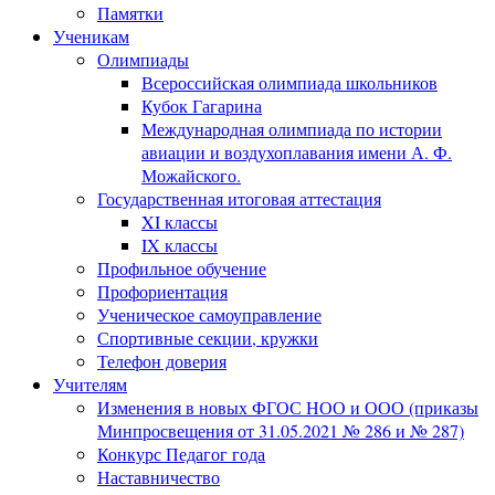
Памятки
Ученикам
Олимпиады
Всероссийская олимпиада школьников
Кубок Гагарина
Международная олимпиада по истории
авиации и воздухоплавания имени А. Ф.
Можайского.
Государственная итоговая аттестация
XI классы
IX классы
Профильное обучение
Профориентация
Ученическое самоуправление
Спортивные секции, кружки
Телефон доверия
Учителям
Изменения в новых ФГОС НОО и ООО (приказы
Минпросвещения от 31.05.2021 № 286 и № 287)
Конкурс Педагог года
Наставничество