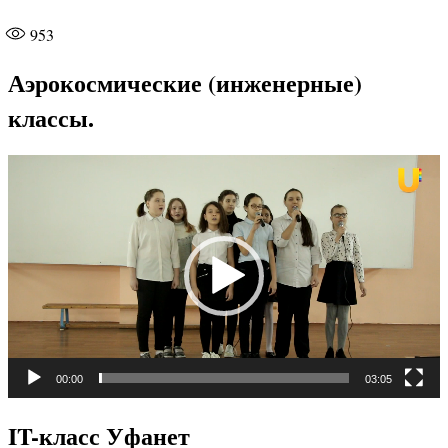
953
Аэрокосмические (инженерные)
классы.
Видеоплеер
00:00
03:05
IT-класс Уфанет