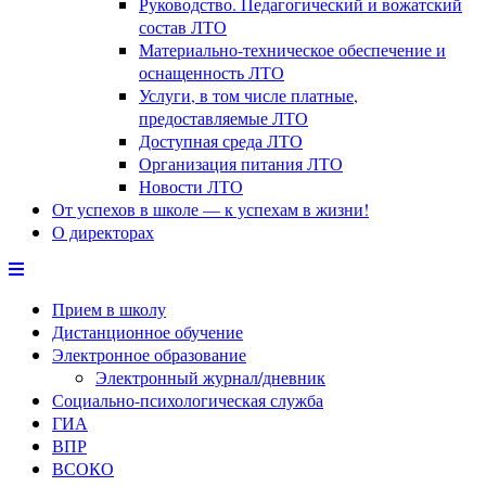
Руководство. Педагогический и вожатский
состав ЛТО
Материально-техническое обеспечение и
оснащенность ЛТО
Услуги, в том числе платные,
предоставляемые ЛТО
Доступная среда ЛТО
Организация питания ЛТО
Новости ЛТО
От успехов в школе — к успехам в жизни!
О директорах
Прием в школу
Дистанционное обучение
Электронное образование
Электронный журнал/дневник
Социально-психологическая служба
ГИА
ВПР
ВСОКО