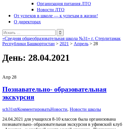
Организация питания ЛТО
Новости ЛТО
От успехов в школе — к успехам в жизни!
О директорах
Поиск
для:
«Средняя общеобразовательная школа №31» г. Стерлитамак
Республики Башкортостан
>
2021
>
Апрель
>
28
День:
28.04.2021
Апр
28
Познавательно- образовательная
экскурсия
sch31str
Комментировать
Новости
,
Новости школы
24.04.2021 для учащихся 8-10 классов была организована
познавательно- образовательная экскурсия в уфимский клуб