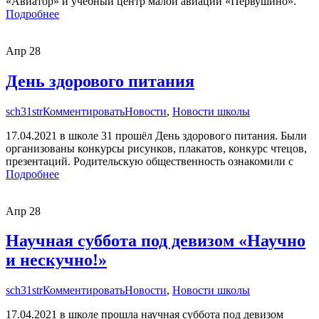
«Авиатор» и учебный центр малой авиации «Первушино».
Подробнее
Апр
28
День здорового питания
sch31str
Комментировать
Новости
,
Новости школы
17.04.2021 в школе 31 прошёл День здорового питания. Были
организованы конкурсы рисунков, плакатов, конкурс чтецов,
презентаций. Родительскую общественность ознакомили с
Подробнее
Апр
28
Научная суббота под девизом «Научно
и нескучно!»
sch31str
Комментировать
Новости
,
Новости школы
17.04.2021 в школе прошла научная суббота под девизом