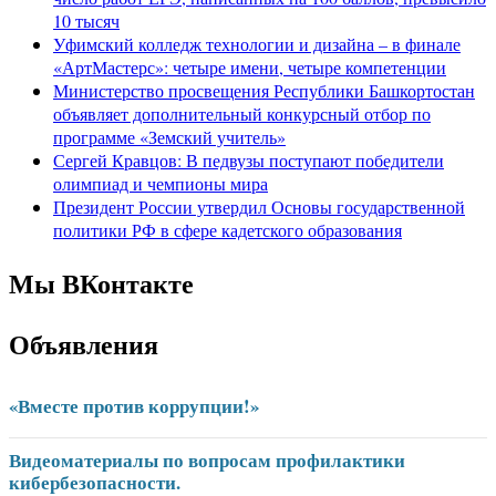
10 тысяч
Уфимский колледж технологии и дизайна – в финале
«АртМастерс»: четыре имени, четыре компетенции
Министерство просвещения Республики Башкортостан
объявляет дополнительный конкурсный отбор по
программе «Земский учитель»
Сергей Кравцов: В педвузы поступают победители
олимпиад и чемпионы мира
Президент России утвердил Основы государственной
политики РФ в сфере кадетского образования
Мы ВКонтакте
Объявления
«Вместе против коррупции!»
Видеоматериалы по вопросам профилактики
кибербезопасности.