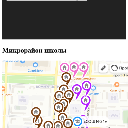
Микрорайон школы