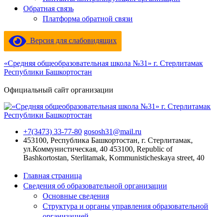
Обратная связь
Платформа обратной связи
Версия для слабовидящих
«Средняя общеобразовательная школа №31» г. Стерлитамак
Республики Башкортостан
Официальный сайт организации
+7(3473) 33-77-80
gososh31@mail.ru
453100, Республика Башкортостан, г. Стерлитамак,
ул.Коммунистическая, 40
453100, Republic of
Bashkortostan, Sterlitamak, Kommunisticheskaya street, 40
Главная страница
Сведения об образовательной организации
Основные сведения
Структура и органы управления образовательной
организацией