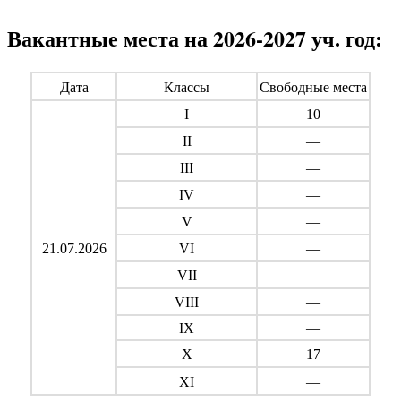
Вакантные места на 2026-2027 уч. год:
Дата
Классы
Свободные места
I
10
II
—
III
—
IV
—
V
—
21.07.2026
VI
—
VII
—
VIII
—
IX
—
X
17
XI
—