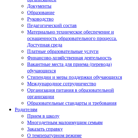
Документы
Образование
Руководство
Педагогический состав
Материально техническое обеспечение и
оснащенность образовательного процесса.
Доступная среда
Платные образовательные услуги
Финансово-хозяйственная деятельность
Вакантные места для приема (перевода)
обучающихся
Стипендии и меры поддержки обучающихся
Международное сотрудничество
Организация питания в образовательной
организации
Образовательные стандарты и требования
Родителям
Прием в школу
Многодетным малоимущим семьям
Заказать справку
О температурном режиме