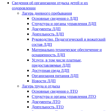
Сведения об организации отдыха детей и их
оздоровлении
Лагерь дневного пребывания
Основные сведения о ЛДП
Структура и органы управления ЛДП
Документы ЛДП
Деятельность ЛДП
Руководство. Педагогический и вожатский
состав ЛДП
Материально-техническое обеспечение и
оснащенность ЛДП
Услуги, в том числе платные,
предоставляемые ЛДП
Доступная среда ЛДП
Организация питания ЛДП
Новости ЛДП
Лагерь труда и отдыха
Основные сведения о ЛТО
Структура и органы управления ЛТО
Документы ЛТО
Деятельность ЛТО