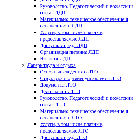
Руководство. Педагогический и вожатский
состав ЛДП
Материально-техническое обеспечение и
оснащенность ЛДП
Услуги, в том числе платные,
предоставляемые ЛДП
Доступная среда ЛДП
Организация питания ЛДП
Новости ЛДП
Лагерь труда и отдыха
Основные сведения о ЛТО
Структура и органы управления ЛТО
Документы ЛТО
Деятельность ЛТО
Руководство. Педагогический и вожатский
состав ЛТО
Материально-техническое обеспечение и
оснащенность ЛТО
Услуги, в том числе платные,
предоставляемые ЛТО
Доступная среда ЛТО