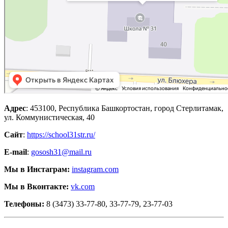
Адрес
: 453100, Республика Башкортостан, город Стерлитамак,
ул. Коммунистическая, 40
Cайт
:
https://school31str.ru/
E-mail
:
gososh31@mail.ru
Мы в Инстаграм:
instagram.com
Мы в Вконтакте:
vk.com
Телефоны:
8 (3473) 33-77-80, 33-77-79, 23-77-03