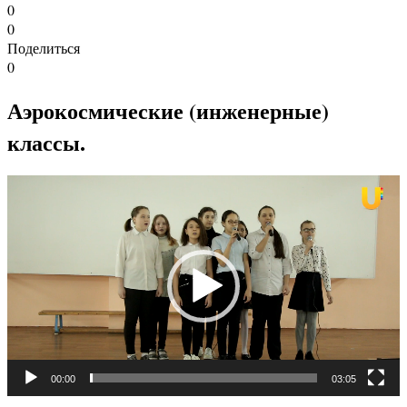
0
0
Поделиться
0
Аэрокосмические (инженерные)
классы.
Видеоплеер
00:00
03:05