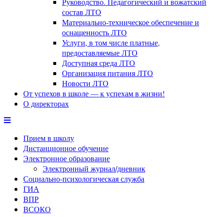
Руководство. Педагогический и вожатский
состав ЛТО
Материально-техническое обеспечение и
оснащенность ЛТО
Услуги, в том числе платные,
предоставляемые ЛТО
Доступная среда ЛТО
Организация питания ЛТО
Новости ЛТО
От успехов в школе — к успехам в жизни!
О директорах
Прием в школу
Дистанционное обучение
Электронное образование
Электронный журнал/дневник
Социально-психологическая служба
ГИА
ВПР
ВСОКО