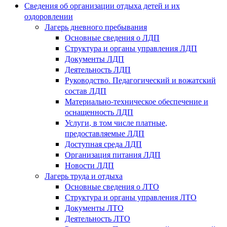
Сведения об организации отдыха детей и их
оздоровлении
Лагерь дневного пребывания
Основные сведения о ЛДП
Структура и органы управления ЛДП
Документы ЛДП
Деятельность ЛДП
Руководство. Педагогический и вожатский
состав ЛДП
Материально-техническое обеспечение и
оснащенность ЛДП
Услуги, в том числе платные,
предоставляемые ЛДП
Доступная среда ЛДП
Организация питания ЛДП
Новости ЛДП
Лагерь труда и отдыха
Основные сведения о ЛТО
Структура и органы управления ЛТО
Документы ЛТО
Деятельность ЛТО