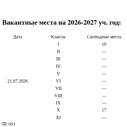
Вакантные места на 2026-2027 уч. год:
Дата
Классы
Свободные места
I
10
II
—
III
—
IV
—
V
—
21.07.2026
VI
—
VII
—
VIII
—
IX
—
X
17
XI
—
953