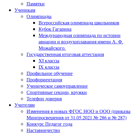
Памятки
Ученикам
Олимпиады
Всероссийская олимпиада школьников
Кубок Гагарина
Международная олимпиада по истории
авиации и воздухоплавания имени А. Ф.
Можайского.
Государственная итоговая аттестация
XI классы
IX классы
Профильное обучение
Профориентация
Ученическое самоуправление
Спортивные секции, кружки
Телефон доверия
Учителям
Изменения в новых ФГОС НОО и ООО (приказы
Минпросвещения от 31.05.2021 № 286 и № 287)
Конкурс Педагог года
Наставничество