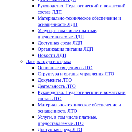
Руководство. Педагогический и вожатский
состав ЛДП
Материально-техническое обеспечение и
оснащенность ЛДП
Услуги, в том числе платные,
предоставляемые ЛДП
Доступная среда ЛДП
Организация питания ЛДП
Новости ЛДП
Лагерь труда и отдыха
Основные сведения о ЛТО
Структура и органы управления ЛТО
Документы ЛТО
Деятельность ЛТО
Руководство. Педагогический и вожатский
состав ЛТО
Материально-техническое обеспечение и
оснащенность ЛТО
Услуги, в том числе платные,
предоставляемые ЛТО
Доступная среда ЛТО