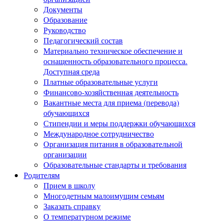
Документы
Образование
Руководство
Педагогический состав
Материально техническое обеспечение и
оснащенность образовательного процесса.
Доступная среда
Платные образовательные услуги
Финансово-хозяйственная деятельность
Вакантные места для приема (перевода)
обучающихся
Стипендии и меры поддержки обучающихся
Международное сотрудничество
Организация питания в образовательной
организации
Образовательные стандарты и требования
Родителям
Прием в школу
Многодетным малоимущим семьям
Заказать справку
О температурном режиме