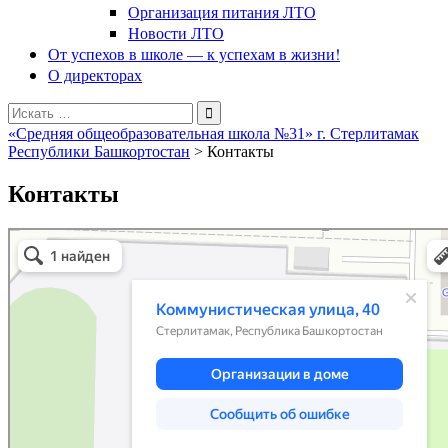
Организация питания ЛТО
Новости ЛТО
От успехов в школе — к успехам в жизни!
О директорах
Поиск
для:
«Средняя общеобразовательная школа №31» г. Стерлитамак
Республики Башкортостан
>
Контакты
Контакты