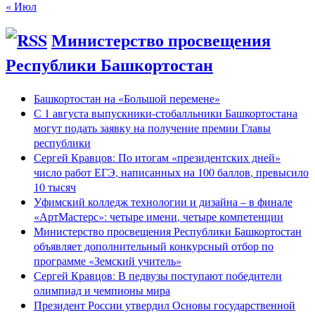
« Июл
Министерство просвещения
Республики Башкортостан
Башкортостан на «Большой перемене»
С 1 августа выпускники-стобалльники Башкортостана
могут подать заявку на получение премии Главы
республики
Сергей Кравцов: По итогам «президентских дней»
число работ ЕГЭ, написанных на 100 баллов, превысило
10 тысяч
Уфимский колледж технологии и дизайна – в финале
«АртМастерс»: четыре имени, четыре компетенции
Министерство просвещения Республики Башкортостан
объявляет дополнительный конкурсный отбор по
программе «Земский учитель»
Сергей Кравцов: В педвузы поступают победители
олимпиад и чемпионы мира
Президент России утвердил Основы государственной