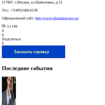
117997, г.Москва, ул.Шаболовка, д.33
Тел.: +7(495) 608-6158
Официальный сайт:
http://www.obrnadzor.gov.ru/
13 199
0
0
Поделиться
0
Последние события