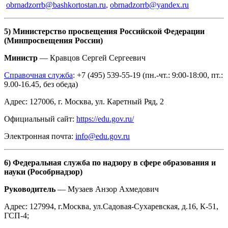
obrnadzorrb@bashkortostan.ru
,
obrnadzorrb@yandex.ru
5) Министерство просвещения Российской Федерации
(Минпросвещения России)
Министр
— Кравцов Сергей Сергеевич
Справочная служба
:
+7 (495) 539-55-19 (пн.-чт.: 9:00-18:00, пт.:
9.00-16.45, без обеда)
Адрес: 127006, г. Москва, ул. Каретный Ряд, 2
Официальный сайт:
https://edu.gov.ru/
Электронная почта:
info@edu.gov.ru
6) Федеральная служба по надзору в сфере образования и
науки (Рособрнадзор)
Руководитель
— Музаев Анзор Ахмедович
Адрес: 127994, г.Москва, ул.Садовая-Сухаревская, д.16, К-51,
ГСП-4;