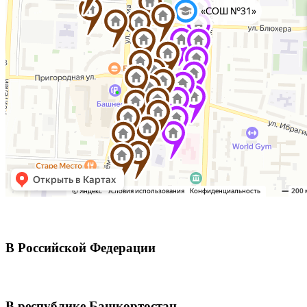
В Российской Федерации
В республике Башкортостан