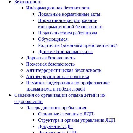
Безопасность
Информационная безопасность
Локальные нормативные акты
Нормативное регулирование
информационной безопасности.
Педагогическим работникам
Обучающимся
Родителям (законным представителям)
Детские безопасные сайты
Дорожная безопасность
Пожарная безопасность
Антитеррористическая безопасность
Антикоррупционная политика
Памятки, видеоролики по профилактике
травматизма и гибели людей
Сведения об организации отдыха детей и их
оздоровлении
Лагерь дневного пребывания
Основные сведения о ЛДП
Структура и органы управления ЛДП
Документы ЛДП
Деятельность ЛДП