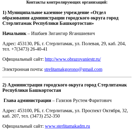
Контакты контролирующих организаций:
1) Муниципальное казенное учреждение «Отдел
образования администрации городского округа город
Стерлитамак Республики Башкортостан»
Начальник
– Ишбаев Зигангир Яганшиевич
Адрес: 453130, РБ, г. Стерлитамак, ул. Полевая, 29, каб. 204,
тел. +7(3473) 26-40-41
Официальный сайт:
http://www.obrazovaniestr.ru/
Электронная почта:
strelitamakgorono@gmail.com
2) Администрация городского округа город Стерлитамак
Республики Башкортостан
Глава администрации
– Газизов Рустем Фаритович
Адрес: 453100, РБ, г. Стерлитамак, ул. Проспект Октября, 32,
каб. 207, тел. (3473) 252-350
Официальный сайт:
www.sterlitamakadm.ru