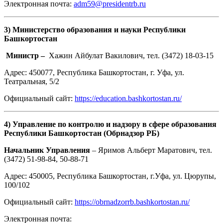
Электронная почта:
adm59@presidentrb.ru
3) Министерство образования и науки Республики
Башкортостан
Министр –
Хажин Айбулат Вакилович, тел. (3472) 18-03-15
Адрес: 450077, Республика Башкортостан, г. Уфа, ул.
Театральная, 5/2
Официальный сайт:
https://education.bashkortostan.ru/
4) Управление по контролю и надзору в сфере образования
Республики Башкортостан (Обрнадзор РБ)
Начальник Управления
– Яримов Альберт Маратович, тел.
(3472) 51-98-84, 50-88-71
Адрес: 450005, Республика Башкортостан, г.Уфа, ул. Цюрупы,
100/102
Официальный сайт:
https://obrnadzorrb.bashkortostan.ru/
Электронная почта: