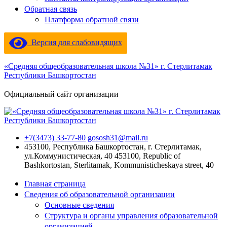
Обратная связь
Платформа обратной связи
Версия для слабовидящих
«Средняя общеобразовательная школа №31» г. Стерлитамак
Республики Башкортостан
Официальный сайт организации
+7(3473) 33-77-80
gososh31@mail.ru
453100, Республика Башкортостан, г. Стерлитамак,
ул.Коммунистическая, 40
453100, Republic of
Bashkortostan, Sterlitamak, Kommunisticheskaya street, 40
Главная страница
Сведения об образовательной организации
Основные сведения
Структура и органы управления образовательной
организацией