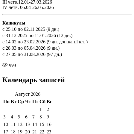
III четв.12.01-27.03.2026
IV четв. 06.04-26.05.2026
Каникулы
с 25.10 по 02.11.2025 (9 дн.)
с 31.12.2025 по 11.01.2026 (12 дн.)
с 14.02 по 23.02.2026 (9 дн. доп.кан.I кл. )
с 28.03 по 05.04.2026 (9 дн.)
с 27.05 по 31.08.2026 (97 дн.)
993
Календарь записей
Август 2026
Пн
Вт
Ср
Чт
Пт
Сб
Вс
1
2
3
4
5
6
7
8
9
10
11
12
13
14
15
16
17
18
19
20
21
22
23