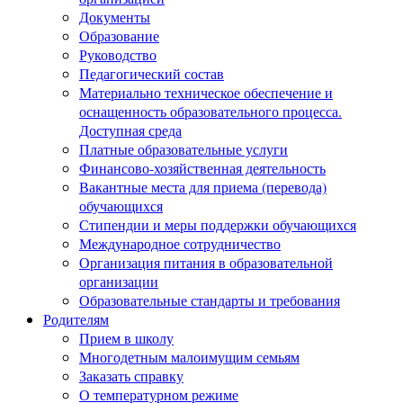
Документы
Образование
Руководство
Педагогический состав
Материально техническое обеспечение и
оснащенность образовательного процесса.
Доступная среда
Платные образовательные услуги
Финансово-хозяйственная деятельность
Вакантные места для приема (перевода)
обучающихся
Стипендии и меры поддержки обучающихся
Международное сотрудничество
Организация питания в образовательной
организации
Образовательные стандарты и требования
Родителям
Прием в школу
Многодетным малоимущим семьям
Заказать справку
О температурном режиме