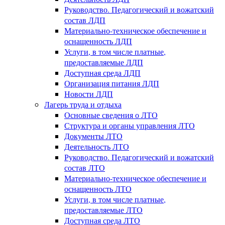
Руководство. Педагогический и вожатский
состав ЛДП
Материально-техническое обеспечение и
оснащенность ЛДП
Услуги, в том числе платные,
предоставляемые ЛДП
Доступная среда ЛДП
Организация питания ЛДП
Новости ЛДП
Лагерь труда и отдыха
Основные сведения о ЛТО
Структура и органы управления ЛТО
Документы ЛТО
Деятельность ЛТО
Руководство. Педагогический и вожатский
состав ЛТО
Материально-техническое обеспечение и
оснащенность ЛТО
Услуги, в том числе платные,
предоставляемые ЛТО
Доступная среда ЛТО