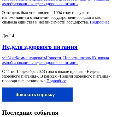
#strобразование #неделяздоровогопитания
Этот день был установлен в 1994 году и служит
напоминанием о значении государственного флага как
символа единства и независимости государства.
Подробнее
Дек
14
Неделя здорового питания
sch31str
Комментировать
Новости
,
Новости школы
#31школа
#strобразование #неделяздоровогопитания
С 11 по 15 декабря 2023 года в школе прошла «Неделя
здорового питания». В рамках «Недели здорового питания»
проводились различные
Подробнее
Последние события