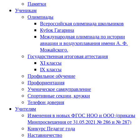
Памятки
Ученикам
Олимпиады
Всероссийская олимпиада школьников
Кубок Гагарина
Международная олимпиада по истории
авиации и воздухоплавания имени А. Ф.
Можайского.
Государственная итоговая аттестация
XI классы
IX классы
Профильное обучение
Профориентация
Ученическое самоуправление
Спортивные секции, кружки
Телефон доверия
Учителям
Изменения в новых ФГОС НОО и ООО (приказы
Минпросвещения от 31.05.2021 № 286 и № 287)
Конкурс Педагог года
Наставничество