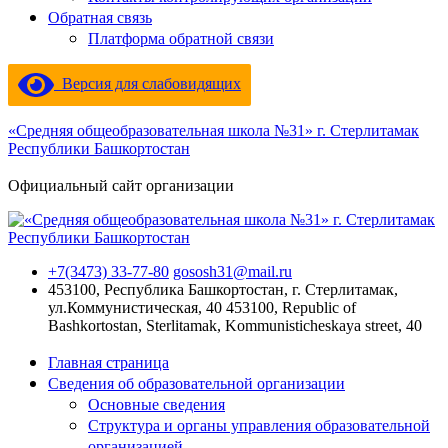
Обратная связь
Платформа обратной связи
Версия для слабовидящих
«Средняя общеобразовательная школа №31» г. Стерлитамак
Республики Башкортостан
Официальный сайт организации
+7(3473) 33-77-80
gososh31@mail.ru
453100, Республика Башкортостан, г. Стерлитамак,
ул.Коммунистическая, 40
453100, Republic of
Bashkortostan, Sterlitamak, Kommunisticheskaya street, 40
Главная страница
Сведения об образовательной организации
Основные сведения
Структура и органы управления образовательной
организацией