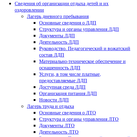
Сведения об организации отдыха детей и их
оздоровлении
Лагерь дневного пребывания
Основные сведения о ЛДП
Структура и органы управления ЛДП
Документы ЛДП
Деятельность ЛДП
Руководство. Педагогический и вожатский
состав ЛДП
Материально-техническое обеспечение и
оснащенность ЛДП
Услуги, в том числе платные,
предоставляемые ЛДП
Доступная среда ЛДП
Организация питания ЛДП
Новости ЛДП
Лагерь труда и отдыха
Основные сведения о ЛТО
Структура и органы управления ЛТО
Документы ЛТО
Деятельность ЛТО