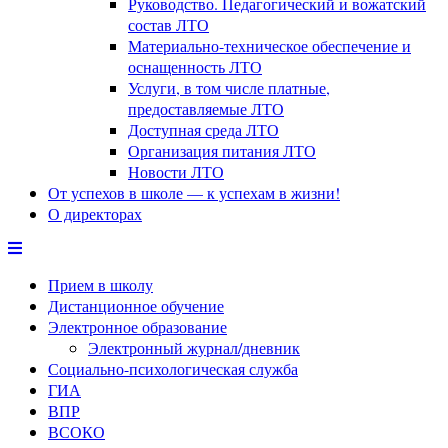
Руководство. Педагогический и вожатский
состав ЛТО
Материально-техническое обеспечение и
оснащенность ЛТО
Услуги, в том числе платные,
предоставляемые ЛТО
Доступная среда ЛТО
Организация питания ЛТО
Новости ЛТО
От успехов в школе — к успехам в жизни!
О директорах
Прием в школу
Дистанционное обучение
Электронное образование
Электронный журнал/дневник
Социально-психологическая служба
ГИА
ВПР
ВСОКО