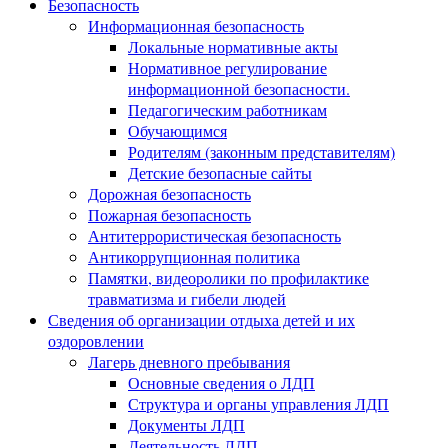
Безопасность
Информационная безопасность
Локальные нормативные акты
Нормативное регулирование
информационной безопасности.
Педагогическим работникам
Обучающимся
Родителям (законным представителям)
Детские безопасные сайты
Дорожная безопасность
Пожарная безопасность
Антитеррористическая безопасность
Антикоррупционная политика
Памятки, видеоролики по профилактике
травматизма и гибели людей
Сведения об организации отдыха детей и их
оздоровлении
Лагерь дневного пребывания
Основные сведения о ЛДП
Структура и органы управления ЛДП
Документы ЛДП
Деятельность ЛДП