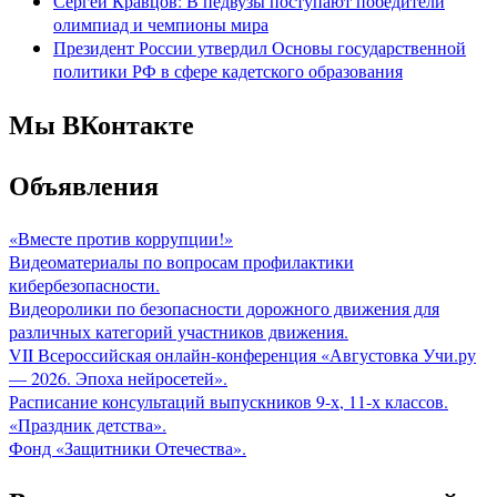
Сергей Кравцов: В педвузы поступают победители
олимпиад и чемпионы мира
Президент России утвердил Основы государственной
политики РФ в сфере кадетского образования
Мы ВКонтакте
Объявления
«Вместе против коррупции!»
Видеоматериалы по вопросам профилактики
кибербезопасности.
Видеоролики по безопасности дорожного движения для
различных категорий участников движения.
VII Всероссийская онлайн-конференция «Августовка Учи.ру
— 2026. Эпоха нейросетей».
Расписание консультаций выпускников 9-х, 11-х классов.
«Праздник детства».
Фонд «Защитники Отечества».