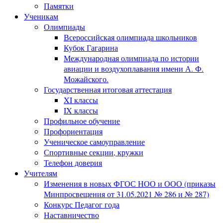
Памятки
Ученикам
Олимпиады
Всероссийская олимпиада школьников
Кубок Гагарина
Международная олимпиада по истории
авиации и воздухоплавания имени А. Ф.
Можайского.
Государственная итоговая аттестация
XI классы
IX классы
Профильное обучение
Профориентация
Ученическое самоуправление
Спортивные секции, кружки
Телефон доверия
Учителям
Изменения в новых ФГОС НОО и ООО (приказы
Минпросвещения от 31.05.2021 № 286 и № 287)
Конкурс Педагог года
Наставничество