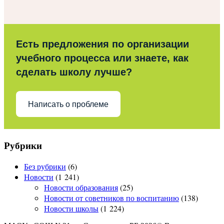
Есть предложения по организации
учебного процесса или знаете, как
сделать школу лучше?
Написать о проблеме
Рубрики
Без рубрики
(6)
Новости
(1 241)
Новости образования
(25)
Новости от советников по воспитанию
(138)
Новости школы
(1 224)