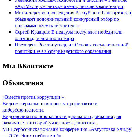
«АртМастерс»: четыре имени, четыре компетенции
Министерство просвещения Республики Башкортостан
объявляет дополнительный конкурсный отбор по
программе «Земский учитель»
Сергей Кравцов: В педвузы поступают победители
олимпиад и чемпионы мира
Президент России утвердил Основы государственной
политики РФ в сфере кадетского образования
Мы ВКонтакте
Объявления
«Вместе против коррупции!»
Видеоматериалы по вопросам профилактики
кибербезопасности.
Видеоролики по безопасности дорожного движения для
различных категорий участников движения.
VII Всероссийская онлайн-конференция «Августовка Учи.ру
— 2026. Эпоха нейросетей».