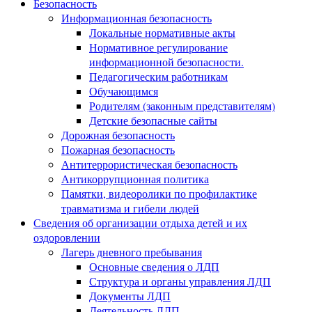
Безопасность
Информационная безопасность
Локальные нормативные акты
Нормативное регулирование
информационной безопасности.
Педагогическим работникам
Обучающимся
Родителям (законным представителям)
Детские безопасные сайты
Дорожная безопасность
Пожарная безопасность
Антитеррористическая безопасность
Антикоррупционная политика
Памятки, видеоролики по профилактике
травматизма и гибели людей
Сведения об организации отдыха детей и их
оздоровлении
Лагерь дневного пребывания
Основные сведения о ЛДП
Структура и органы управления ЛДП
Документы ЛДП
Деятельность ЛДП