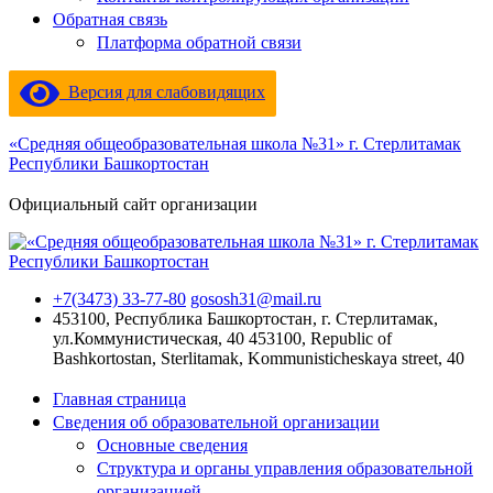
Обратная связь
Платформа обратной связи
Версия для слабовидящих
«Средняя общеобразовательная школа №31» г. Стерлитамак
Республики Башкортостан
Официальный сайт организации
+7(3473) 33-77-80
gososh31@mail.ru
453100, Республика Башкортостан, г. Стерлитамак,
ул.Коммунистическая, 40
453100, Republic of
Bashkortostan, Sterlitamak, Kommunisticheskaya street, 40
Главная страница
Сведения об образовательной организации
Основные сведения
Структура и органы управления образовательной
организацией