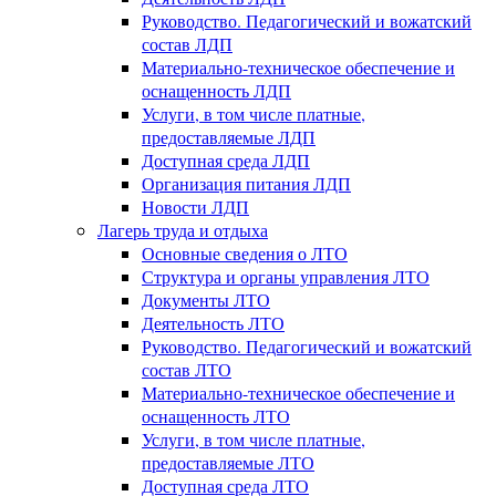
Руководство. Педагогический и вожатский
состав ЛДП
Материально-техническое обеспечение и
оснащенность ЛДП
Услуги, в том числе платные,
предоставляемые ЛДП
Доступная среда ЛДП
Организация питания ЛДП
Новости ЛДП
Лагерь труда и отдыха
Основные сведения о ЛТО
Структура и органы управления ЛТО
Документы ЛТО
Деятельность ЛТО
Руководство. Педагогический и вожатский
состав ЛТО
Материально-техническое обеспечение и
оснащенность ЛТО
Услуги, в том числе платные,
предоставляемые ЛТО
Доступная среда ЛТО