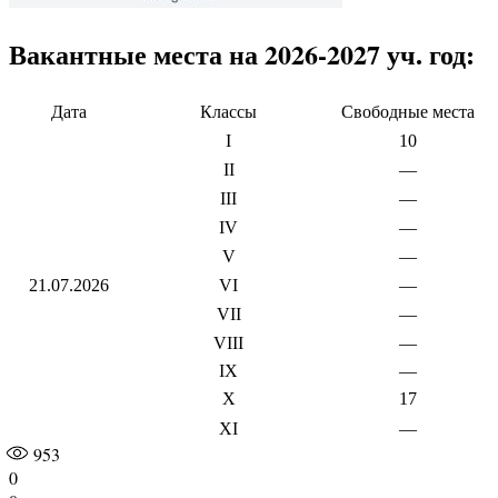
Вакантные места на 2026-2027 уч. год:
Дата
Классы
Свободные места
I
10
II
—
III
—
IV
—
V
—
21.07.2026
VI
—
VII
—
VIII
—
IX
—
X
17
XI
—
953
0