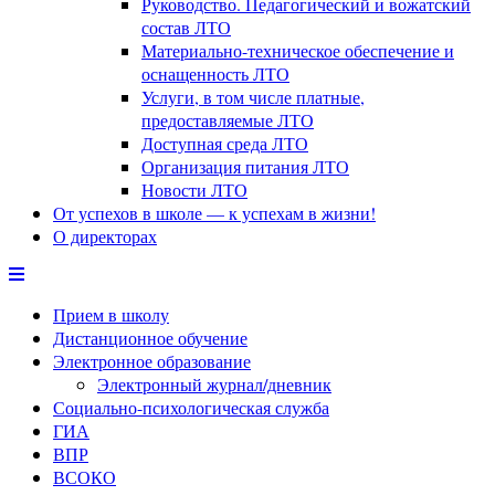
Руководство. Педагогический и вожатский
состав ЛТО
Материально-техническое обеспечение и
оснащенность ЛТО
Услуги, в том числе платные,
предоставляемые ЛТО
Доступная среда ЛТО
Организация питания ЛТО
Новости ЛТО
От успехов в школе — к успехам в жизни!
О директорах
Прием в школу
Дистанционное обучение
Электронное образование
Электронный журнал/дневник
Социально-психологическая служба
ГИА
ВПР
ВСОКО