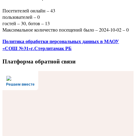
Посетителей онлайн – 43
пользователей – 0
гостей – 30, ботов – 13
Максимальное количество посещений было – 2024-10-02 – 0
Политика
обработки персональных данных
в МАОУ
«СОШ №31»г.Стерлитамак РБ
Платформа обратной связи
Решаем вместе