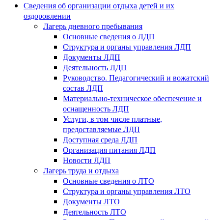
Сведения об организации отдыха детей и их
оздоровлении
Лагерь дневного пребывания
Основные сведения о ЛДП
Структура и органы управления ЛДП
Документы ЛДП
Деятельность ЛДП
Руководство. Педагогический и вожатский
состав ЛДП
Материально-техническое обеспечение и
оснащенность ЛДП
Услуги, в том числе платные,
предоставляемые ЛДП
Доступная среда ЛДП
Организация питания ЛДП
Новости ЛДП
Лагерь труда и отдыха
Основные сведения о ЛТО
Структура и органы управления ЛТО
Документы ЛТО
Деятельность ЛТО