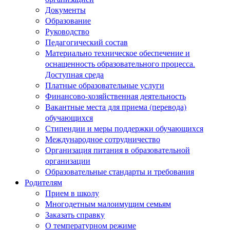
Документы
Образование
Руководство
Педагогический состав
Материально техническое обеспечение и
оснащенность образовательного процесса.
Доступная среда
Платные образовательные услуги
Финансово-хозяйственная деятельность
Вакантные места для приема (перевода)
обучающихся
Стипендии и меры поддержки обучающихся
Международное сотрудничество
Организация питания в образовательной
организации
Образовательные стандарты и требования
Родителям
Прием в школу
Многодетным малоимущим семьям
Заказать справку
О температурном режиме