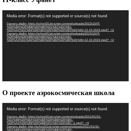
Видеоплеер
Media error: Format(s) not supported or source(s) not found
Скачать файл: https://school31str.ru/wp-content/uploads/2023/10/IT-
%D0%BA%D0%BB%D0%B0%D1%81%D1%81-
%D0%A3%D1%84%D0%B0%D0%BD%D0%B5%D1%82-12.10.2023.mp4?_=2
Скачать файл: https://school31str.ru/wp-content/uploads/2023/10/IT-
%D0%BA%D0%BB%D0%B0%D1%81%D1%81-
%D0%A3%D1%84%D0%B0%D0%BD%D0%B5%D1%82-12.10.2023.mp4?_=2
О проекте аэрокосмическая школа
Видеоплеер
Media error: Format(s) not supported or source(s) not found
Скачать файл: https://school31str.ru/wp-content/uploads/2021/01/31-
%D1%88%D0%BA%D0%BE%D0%BB%D0%B0.-
%D0%A4%D0%B8%D0%BB%D1%8C%D0%BC.-1.mp4?_=3
Скачать файл: http://school31str.ru/wp-content/uploads/2021/01/31-
%D1%88%D0%BA%D0%BE%D0%BB%D0%B0.-