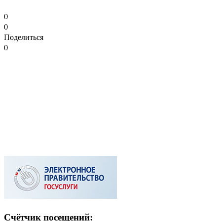
0
0
Поделиться
0
Счётчик посещений: