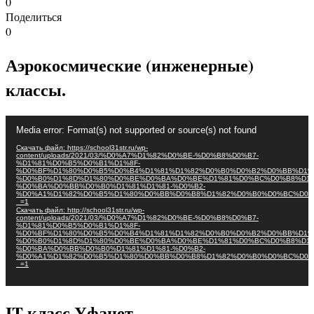
0
Поделиться
0
Аэрокосмические (инженерные)
классы.
Видеоплеер
Media error: Format(s) not supported or source(s) not found
Скачать файл: https://school31str.ru/wp-
content/uploads/2021/03/%D0%A7%D1%82%D0%BE-%D0%B8%D0%B7-
%D1%81%D0%B5%D0%B1%D1%8F-
%D0%BF%D1%80%D0%B5%D0%B4%D1%81%D1%82%D0%B0%D0%B2%D0%BB%D1%
%D0%B0%D1%8D%D1%80%D0%BE%D0%BA%D0%BE%D1%81%D0%BC%D0%B8%D1%
%D0%BA%D0%BB%D0%B0%D1%81%D1%81-%D0%B2-
%D0%A1%D1%82%D0%B5%D1%80%D0%BB%D0%B8%D1%82%D0%B0%D0%BC%D0%
_=1
Скачать файл: http://school31str.ru/wp-
content/uploads/2021/03/%D0%A7%D1%82%D0%BE-%D0%B8%D0%B7-
%D1%81%D0%B5%D0%B1%D1%8F-
%D0%BF%D1%80%D0%B5%D0%B4%D1%81%D1%82%D0%B0%D0%B2%D0%BB%D1%
%D0%B0%D1%8D%D1%80%D0%BE%D0%BA%D0%BE%D1%81%D0%BC%D0%B8%D1%
%D0%BA%D0%BB%D0%B0%D1%81%D1%81-%D0%B2-
%D0%A1%D1%82%D0%B5%D1%80%D0%BB%D0%B8%D1%82%D0%B0%D0%BC%D0%
_=1
IT-класс Уфанет