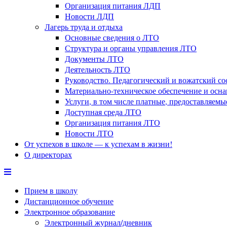
Организация питания ЛДП
Новости ЛДП
Лагерь труда и отдыха
Основные сведения о ЛТО
Структура и органы управления ЛТО
Документы ЛТО
Деятельность ЛТО
Руководство. Педагогический и вожатский с
Материально-техническое обеспечение и осн
Услуги, в том числе платные, предоставляем
Доступная среда ЛТО
Организация питания ЛТО
Новости ЛТО
От успехов в школе — к успехам в жизни!
О директорах
Прием в школу
Дистанционное обучение
Электронное образование
Электронный журнал/дневник