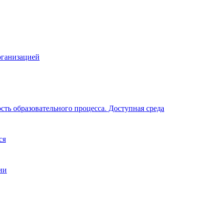
рганизацией
ть образовательного процесса. Доступная среда
ся
ии