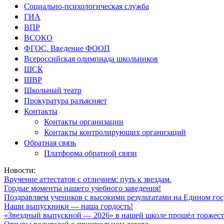
Социально-психологическая служба
ГИА
ВПР
ВСОКО
ФГОС. Введение ФООП
Всероссийская олимпиада школьников
ШСК
ШВР
Школьный театр
Прокуратура разъясняет
Контакты
Контакты организации
Контакты контролирующих организаций
Обратная связь
Платформа обратной связи
Новости:
Вручение аттестатов с отличием: путь к звездам.
Гордые моменты нашего учебного заведения!
Поздравляем учеников с высокими результатами на Едином гос
Наши выпускники — наша гордость!
«Звездный выпускной — 2026» в нашей школе прошёл торжест