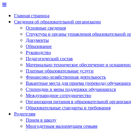
Перейти
к
Главная страница
содержимому
Сведения об образовательной организации
Основные сведения
Структура и органы управления образовательной о
Документы
Образование
Руководство
Педагогический состав
Материально техническое обеспечение и оснащеннос
Платные образовательные услуги
Финансово-хозяйственная деятельность
Вакантные места для приема (перевода) обучающих
Стипендии и меры поддержки обучающихся
Международное сотрудничество
Организация питания в образовательной организац
Образовательные стандарты и требования
Родителям
Прием в школу
Многодетным малоимущим семьям