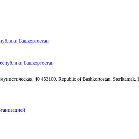
спублики Башкортостан
ммунистическая, 40
453100, Republic of Bashkortostan, Sterlitamak,
рганизацией