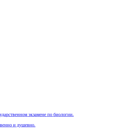
ударственном экзамене по биологии.
венно и душевно.