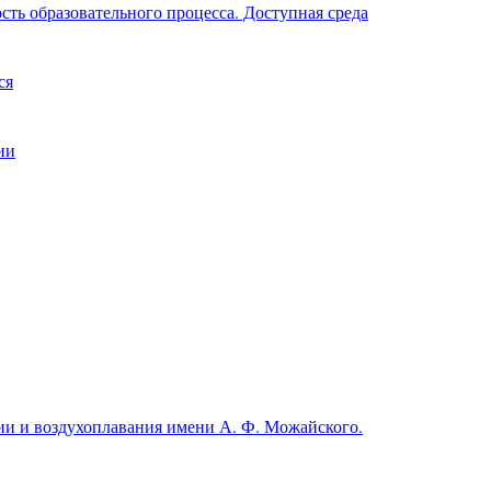
ть образовательного процесса. Доступная среда
ся
ии
и и воздухоплавания имени А. Ф. Можайского.