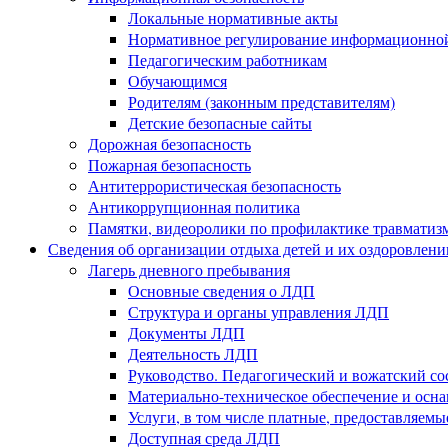
Локальные нормативные акты
Нормативное регулирование информационной
Педагогическим работникам
Обучающимся
Родителям (законным представителям)
Детские безопасные сайты
Дорожная безопасность
Пожарная безопасность
Антитеррористическая безопасность
Антикоррупционная политика
Памятки, видеоролики по профилактике травматиз
Сведения об организации отдыха детей и их оздоровлени
Лагерь дневного пребывания
Основные сведения о ЛДП
Структура и органы управления ЛДП
Документы ЛДП
Деятельность ЛДП
Руководство. Педагогический и вожатский с
Материально-техническое обеспечение и ос
Услуги, в том числе платные, предоставляем
Доступная среда ЛДП