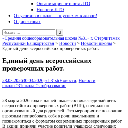
Организация питания ЛТО
Новости ЛТО
От успехов в школе — к успехам в жизни!
О директорах
Поиск
для:
«Средняя общеобразовательная школа №31» г. Стерлитамак
Республики Башкортостан
>
Новости
>
Новости школы
>
Единый день всероссийских проверочных работ.
Единый день всероссийских
проверочных работ.
28.03.2026
30.03.2026
sch31str
Новости
,
Новости
школы
#31школа #strобразование
28 марта 2026 года в нашей школе состоялся единый день
всероссийских проверочных работ (ВПР), специально
организованный для родителей. Это мероприятие позволило
взрослым попробовать себя в роли школьников и
познакомиться с форматом современных проверочных работ.
В акции приняли участие родители учащихся следующих