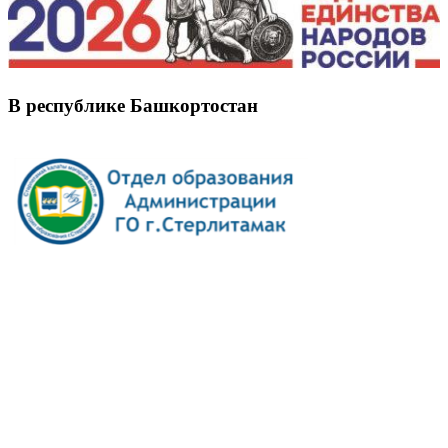
В республике Башкортостан