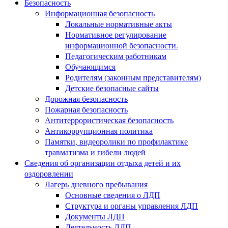
Безопасность
Информационная безопасность
Локальные нормативные акты
Нормативное регулирование
информационной безопасности.
Педагогическим работникам
Обучающимся
Родителям (законным представителям)
Детские безопасные сайты
Дорожная безопасность
Пожарная безопасность
Антитеррористическая безопасность
Антикоррупционная политика
Памятки, видеоролики по профилактике
травматизма и гибели людей
Сведения об организации отдыха детей и их
оздоровлении
Лагерь дневного пребывания
Основные сведения о ЛДП
Структура и органы управления ЛДП
Документы ЛДП
Деятельность ЛДП