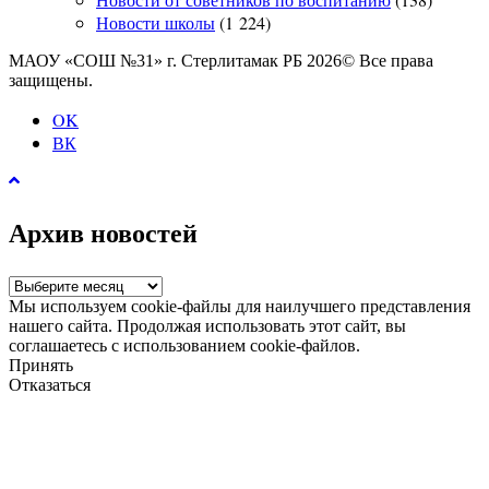
Новости школы
(1 224)
МАОУ «СОШ №31» г. Стерлитамак РБ 2026© Все права
защищены.
OK
ВК
Архив новостей
Архив
новостей
Мы используем cookie-файлы для наилучшего представления
нашего сайта. Продолжая использовать этот сайт, вы
соглашаетесь с использованием cookie-файлов.
Принять
Отказаться