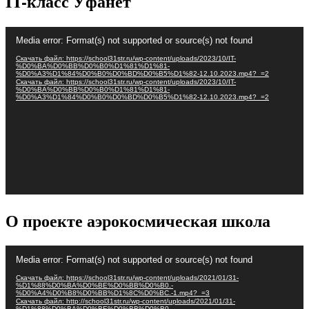
IT-класс Уфанет
Видеоплеер
Media error: Format(s) not supported or source(s) not found
Скачать файл: https://school31str.ru/wp-content/uploads/2023/10/IT-
%D0%BA%D0%BB%D0%B0%D1%81%D1%81-
%D0%A3%D1%84%D0%B0%D0%BD%D0%B5%D1%82-12.10.2023.mp4?_=2
Скачать файл: https://school31str.ru/wp-content/uploads/2023/10/IT-
%D0%BA%D0%BB%D0%B0%D1%81%D1%81-
%D0%A3%D1%84%D0%B0%D0%BD%D0%B5%D1%82-12.10.2023.mp4?_=2
О проекте аэрокосмическая школа
Видеоплеер
Media error: Format(s) not supported or source(s) not found
Скачать файл: https://school31str.ru/wp-content/uploads/2021/01/31-
%D1%88%D0%BA%D0%BE%D0%BB%D0%B0.-
%D0%A4%D0%B8%D0%BB%D1%8C%D0%BC.-1.mp4?_=3
Скачать файл: http://school31str.ru/wp-content/uploads/2021/01/31-
%D1%88%D0%BA%D0%BE%D0%BB%D0%B0.-