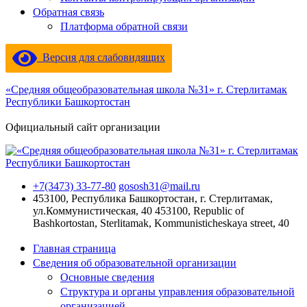
Обратная связь
Платформа обратной связи
Версия для слабовидящих
«Средняя общеобразовательная школа №31» г. Стерлитамак
Республики Башкортостан
Официальный сайт организации
+7(3473) 33-77-80
gososh31@mail.ru
453100, Республика Башкортостан, г. Стерлитамак,
ул.Коммунистическая, 40
453100, Republic of
Bashkortostan, Sterlitamak, Kommunisticheskaya street, 40
Главная страница
Сведения об образовательной организации
Основные сведения
Структура и органы управления образовательной
организацией