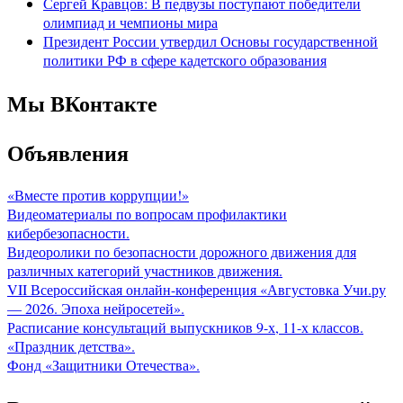
Сергей Кравцов: В педвузы поступают победители
олимпиад и чемпионы мира
Президент России утвердил Основы государственной
политики РФ в сфере кадетского образования
Мы ВКонтакте
Объявления
«Вместе против коррупции!»
Видеоматериалы по вопросам профилактики
кибербезопасности.
Видеоролики по безопасности дорожного движения для
различных категорий участников движения.
VII Всероссийская онлайн-конференция «Августовка Учи.ру
— 2026. Эпоха нейросетей».
Расписание консультаций выпускников 9-х, 11-х классов.
«Праздник детства».
Фонд «Защитники Отечества».