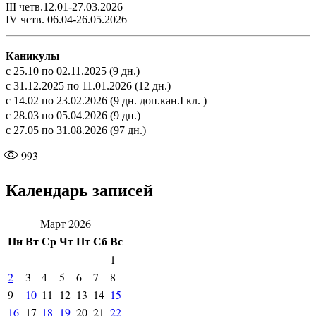
III четв.12.01-27.03.2026
IV четв. 06.04-26.05.2026
Каникулы
с 25.10 по 02.11.2025 (9 дн.)
с 31.12.2025 по 11.01.2026 (12 дн.)
с 14.02 по 23.02.2026 (9 дн. доп.кан.I кл. )
с 28.03 по 05.04.2026 (9 дн.)
с 27.05 по 31.08.2026 (97 дн.)
993
Календарь записей
Март 2026
Пн
Вт
Ср
Чт
Пт
Сб
Вс
1
2
3
4
5
6
7
8
9
10
11
12
13
14
15
16
17
18
19
20
21
22