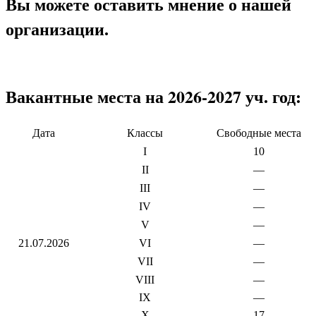
Вы можете оставить мнение о нашей
организации.
Вакантные места на 2026-2027 уч. год:
Дата
Классы
Свободные места
I
10
II
—
III
—
IV
—
V
—
21.07.2026
VI
—
VII
—
VIII
—
IX
—
X
17