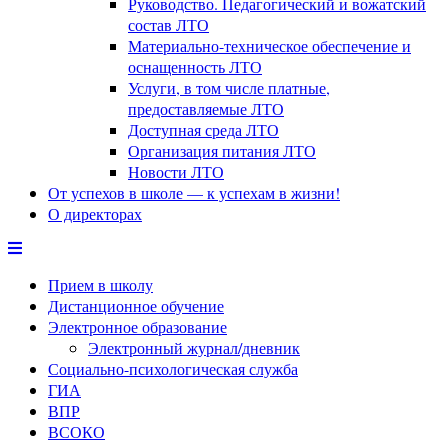
Руководство. Педагогический и вожатский
состав ЛТО
Материально-техническое обеспечение и
оснащенность ЛТО
Услуги, в том числе платные,
предоставляемые ЛТО
Доступная среда ЛТО
Организация питания ЛТО
Новости ЛТО
От успехов в школе — к успехам в жизни!
О директорах
Прием в школу
Дистанционное обучение
Электронное образование
Электронный журнал/дневник
Социально-психологическая служба
ГИА
ВПР
ВСОКО