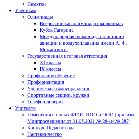
Памятки
Ученикам
Олимпиады
Всероссийская олимпиада школьников
Кубок Гагарина
Международная олимпиада по истории
авиации и воздухоплавания имени А. Ф.
Можайского.
Государственная итоговая аттестация
XI классы
IX классы
Профильное обучение
Профориентация
Ученическое самоуправление
Спортивные секции, кружки
Телефон доверия
Учителям
Изменения в новых ФГОС НОО и ООО (приказы
Минпросвещения от 31.05.2021 № 286 и № 287)
Конкурс Педагог года
Наставничество