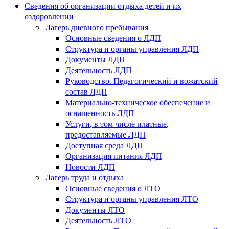
Сведения об организации отдыха детей и их
оздоровлении
Лагерь дневного пребывания
Основные сведения о ЛДП
Структура и органы управления ЛДП
Документы ЛДП
Деятельность ЛДП
Руководство. Педагогический и вожатский
состав ЛДП
Материально-техническое обеспечение и
оснащенность ЛДП
Услуги, в том числе платные,
предоставляемые ЛДП
Доступная среда ЛДП
Организация питания ЛДП
Новости ЛДП
Лагерь труда и отдыха
Основные сведения о ЛТО
Структура и органы управления ЛТО
Документы ЛТО
Деятельность ЛТО