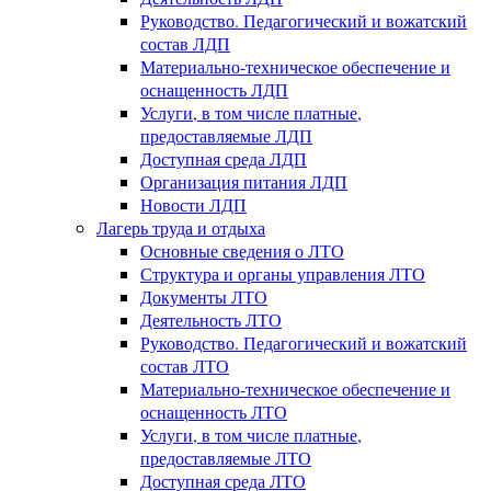
Руководство. Педагогический и вожатский
состав ЛДП
Материально-техническое обеспечение и
оснащенность ЛДП
Услуги, в том числе платные,
предоставляемые ЛДП
Доступная среда ЛДП
Организация питания ЛДП
Новости ЛДП
Лагерь труда и отдыха
Основные сведения о ЛТО
Структура и органы управления ЛТО
Документы ЛТО
Деятельность ЛТО
Руководство. Педагогический и вожатский
состав ЛТО
Материально-техническое обеспечение и
оснащенность ЛТО
Услуги, в том числе платные,
предоставляемые ЛТО
Доступная среда ЛТО