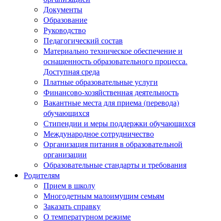
Документы
Образование
Руководство
Педагогический состав
Материально техническое обеспечение и
оснащенность образовательного процесса.
Доступная среда
Платные образовательные услуги
Финансово-хозяйственная деятельность
Вакантные места для приема (перевода)
обучающихся
Стипендии и меры поддержки обучающихся
Международное сотрудничество
Организация питания в образовательной
организации
Образовательные стандарты и требования
Родителям
Прием в школу
Многодетным малоимущим семьям
Заказать справку
О температурном режиме