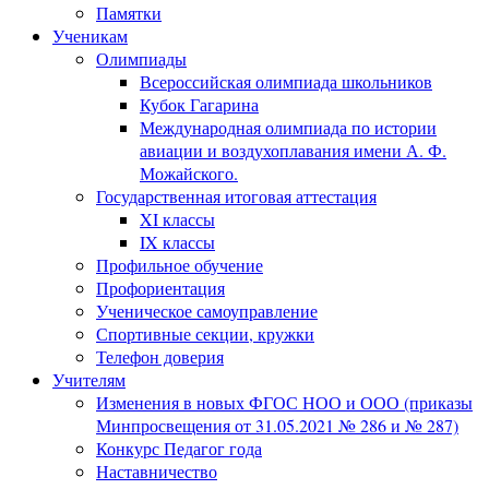
Памятки
Ученикам
Олимпиады
Всероссийская олимпиада школьников
Кубок Гагарина
Международная олимпиада по истории
авиации и воздухоплавания имени А. Ф.
Можайского.
Государственная итоговая аттестация
XI классы
IX классы
Профильное обучение
Профориентация
Ученическое самоуправление
Спортивные секции, кружки
Телефон доверия
Учителям
Изменения в новых ФГОС НОО и ООО (приказы
Минпросвещения от 31.05.2021 № 286 и № 287)
Конкурс Педагог года
Наставничество