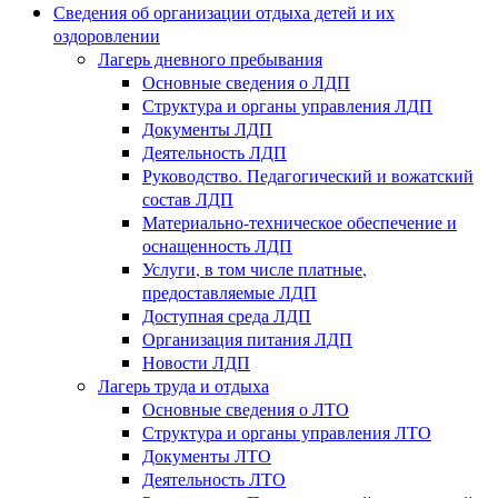
Сведения об организации отдыха детей и их
оздоровлении
Лагерь дневного пребывания
Основные сведения о ЛДП
Структура и органы управления ЛДП
Документы ЛДП
Деятельность ЛДП
Руководство. Педагогический и вожатский
состав ЛДП
Материально-техническое обеспечение и
оснащенность ЛДП
Услуги, в том числе платные,
предоставляемые ЛДП
Доступная среда ЛДП
Организация питания ЛДП
Новости ЛДП
Лагерь труда и отдыха
Основные сведения о ЛТО
Структура и органы управления ЛТО
Документы ЛТО
Деятельность ЛТО