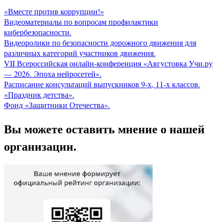
«Вместе против коррупции!»
Видеоматериалы по вопросам профилактики
кибербезопасности.
Видеоролики по безопасности дорожного движения для
различных категорий участников движения.
VII Всероссийская онлайн-конференция «Августовка Учи.ру
— 2026. Эпоха нейросетей».
Расписание консультаций выпускников 9-х, 11-х классов.
«Праздник детства».
Фонд «Защитники Отечества».
Вы можете оставить мнение о нашей
организации.