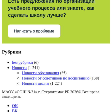
Есть предложения по организации
учебного процесса или знаете, как
сделать школу лучше?
Написать о проблеме
Рубрики
Без рубрики
(6)
Новости
(1 241)
Новости образования
(25)
Новости от советников по воспитанию
(138)
Новости школы
(1 224)
МАОУ «СОШ №31» г. Стерлитамак РБ 2026© Все права
защищены.
OK
ВК