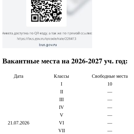
Вакантные места на 2026-2027 уч. год:
Дата
Классы
Свободные места
I
10
II
—
III
—
IV
—
V
—
21.07.2026
VI
—
VII
—