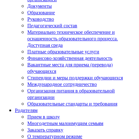
Документы
Образование
Руководство
Педагогический состав
Материально техническое обеспечение и
оснащенность образовательного процесса.
Доступная среда
Платные образовательные услуги
Финансово-хозяйственная деятельность
Вакантные места для приема (перевода)
обучающихся
Стипендии и меры поддержки обучающихся
Международное сотрудничество
Организация питания в образовательной
организации
Образовательные стандарты и требования
Родителям
Прием в школу
Многодетным малоимущим семьям
Заказать справку
О температурном режиме