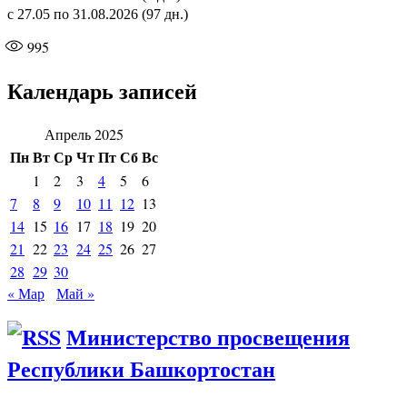
с 27.05 по 31.08.2026 (97 дн.)
995
Календарь записей
Апрель 2025
Пн
Вт
Ср
Чт
Пт
Сб
Вс
1
2
3
4
5
6
7
8
9
10
11
12
13
14
15
16
17
18
19
20
21
22
23
24
25
26
27
28
29
30
« Мар
Май »
Министерство просвещения
Республики Башкортостан