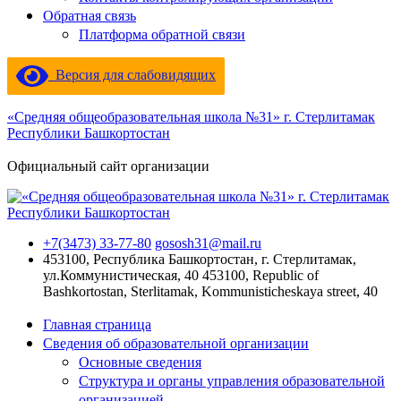
Обратная связь
Платформа обратной связи
Версия для слабовидящих
«Средняя общеобразовательная школа №31» г. Стерлитамак
Республики Башкортостан
Официальный сайт организации
+7(3473) 33-77-80
gososh31@mail.ru
453100, Республика Башкортостан, г. Стерлитамак,
ул.Коммунистическая, 40
453100, Republic of
Bashkortostan, Sterlitamak, Kommunisticheskaya street, 40
Главная страница
Сведения об образовательной организации
Основные сведения
Структура и органы управления образовательной
организацией