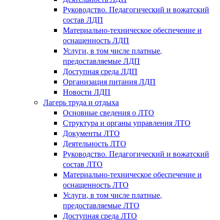
Руководство. Педагогический и вожатский
состав ЛДП
Материально-техническое обеспечение и
оснащенность ЛДП
Услуги, в том числе платные,
предоставляемые ЛДП
Доступная среда ЛДП
Организация питания ЛДП
Новости ЛДП
Лагерь труда и отдыха
Основные сведения о ЛТО
Структура и органы управления ЛТО
Документы ЛТО
Деятельность ЛТО
Руководство. Педагогический и вожатский
состав ЛТО
Материально-техническое обеспечение и
оснащенность ЛТО
Услуги, в том числе платные,
предоставляемые ЛТО
Доступная среда ЛТО