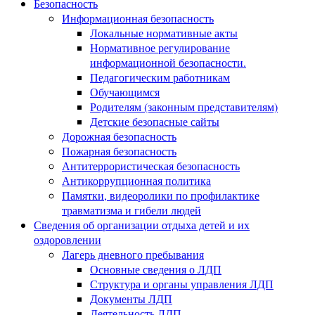
Безопасность
Информационная безопасность
Локальные нормативные акты
Нормативное регулирование
информационной безопасности.
Педагогическим работникам
Обучающимся
Родителям (законным представителям)
Детские безопасные сайты
Дорожная безопасность
Пожарная безопасность
Антитеррористическая безопасность
Антикоррупционная политика
Памятки, видеоролики по профилактике
травматизма и гибели людей
Сведения об организации отдыха детей и их
оздоровлении
Лагерь дневного пребывания
Основные сведения о ЛДП
Структура и органы управления ЛДП
Документы ЛДП
Деятельность ЛДП