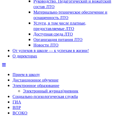
Руководство. Педагогический и вожатский
состав ЛТО
Материально-техническое обеспечение и
оснащенность ЛТО
Услуги, в том числе платные,
предоставляемые ЛТО
Доступная среда ЛТО
Организация питания ЛТО
Новости ЛТО
От успехов в школе — к успехам в жизни!
О директорах
Прием в школу
Дистанционное обучение
Электронное образование
Электронный журнал/дневник
Социально-психологическая служба
ГИА
ВПР
ВСОКО