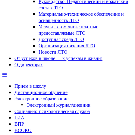
Руководство. Педагогический и вожатский
состав ЛТО
Материально-техническое обеспечение и
оснащенность ЛТО
Услуги, в том числе платные,
предоставляемые ЛТО
Доступная среда ЛТО
Организация питания ЛТО
Новости ЛТО
От успехов в школе — к успехам в жизни!
О директорах
Прием в школу
Дистанционное обучение
Электронное образование
Электронный журнал/дневник
Социально-психологическая служба
ГИА
ВПР
ВСОКО