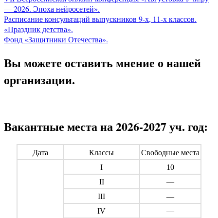
— 2026. Эпоха нейросетей».
Расписание консультаций выпускников 9-х, 11-х классов.
«Праздник детства».
Фонд «Защитники Отечества».
Вы можете оставить мнение о нашей
организации.
Вакантные места на 2026-2027 уч. год:
Дата
Классы
Свободные места
I
10
II
—
III
—
IV
—