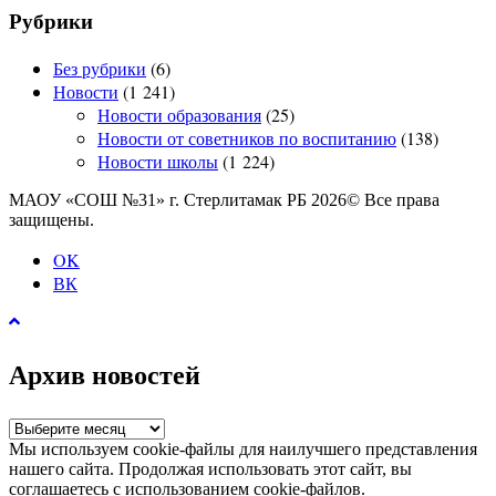
Рубрики
Без рубрики
(6)
Новости
(1 241)
Новости образования
(25)
Новости от советников по воспитанию
(138)
Новости школы
(1 224)
МАОУ «СОШ №31» г. Стерлитамак РБ 2026© Все права
защищены.
OK
ВК
Архив новостей
Архив
новостей
Мы используем cookie-файлы для наилучшего представления
нашего сайта. Продолжая использовать этот сайт, вы
соглашаетесь с использованием cookie-файлов.