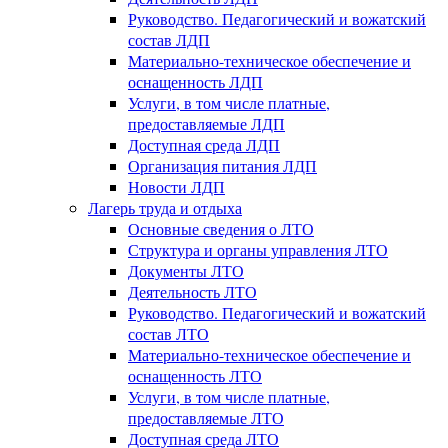
Руководство. Педагогический и вожатский
состав ЛДП
Материально-техническое обеспечение и
оснащенность ЛДП
Услуги, в том числе платные,
предоставляемые ЛДП
Доступная среда ЛДП
Организация питания ЛДП
Новости ЛДП
Лагерь труда и отдыха
Основные сведения о ЛТО
Структура и органы управления ЛТО
Документы ЛТО
Деятельность ЛТО
Руководство. Педагогический и вожатский
состав ЛТО
Материально-техническое обеспечение и
оснащенность ЛТО
Услуги, в том числе платные,
предоставляемые ЛТО
Доступная среда ЛТО