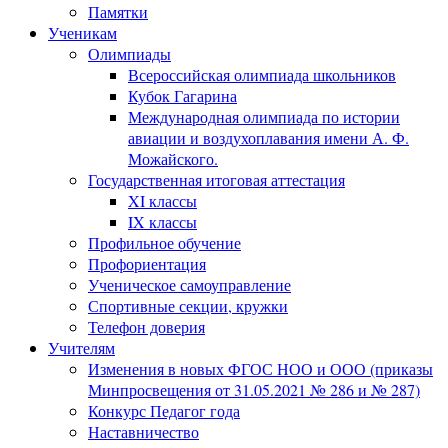
Памятки
Ученикам
Олимпиады
Всероссийская олимпиада школьников
Кубок Гагарина
Международная олимпиада по истории
авиации и воздухоплавания имени А. Ф.
Можайского.
Государственная итоговая аттестация
XI классы
IX классы
Профильное обучение
Профориентация
Ученическое самоуправление
Спортивные секции, кружки
Телефон доверия
Учителям
Изменения в новых ФГОС НОО и ООО (приказы
Минпросвещения от 31.05.2021 № 286 и № 287)
Конкурс Педагог года
Наставничество