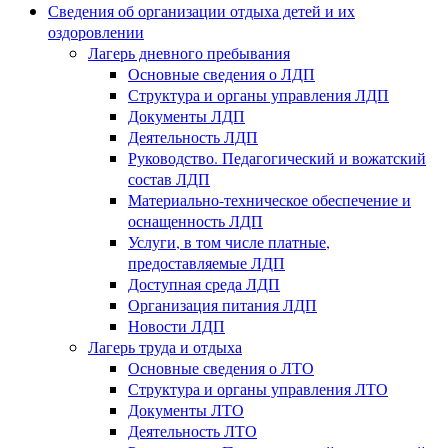
Сведения об организации отдыха детей и их
оздоровлении
Лагерь дневного пребывания
Основные сведения о ЛДП
Структура и органы управления ЛДП
Документы ЛДП
Деятельность ЛДП
Руководство. Педагогический и вожатский
состав ЛДП
Материально-техническое обеспечение и
оснащенность ЛДП
Услуги, в том числе платные,
предоставляемые ЛДП
Доступная среда ЛДП
Организация питания ЛДП
Новости ЛДП
Лагерь труда и отдыха
Основные сведения о ЛТО
Структура и органы управления ЛТО
Документы ЛТО
Деятельность ЛТО