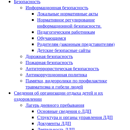
Безопасность
Информационная безопасность
Локальные нормативные акты
Нормативное регулирование
информационной безопасности.
Педагогическим работникам
Обучающимся
Родителям (законным представителям)
Детские безопасные сайты
Дорожная безопасность
Пожарная безопасность
Антитеррористическая безопасность
Антикоррупционная политика
Памятки, видеоролики по профилактике
травматизма и гибели людей
Сведения об организации отдыха детей и их
оздоровлении
Лагерь дневного пребывания
Основные сведения о ЛДП
Структура и органы управления ЛДП
Документы ЛДП
Деятельность ЛДП