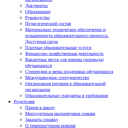
Документы
Образование
Руководство
Педагогический состав
Материально техническое обеспечение и
оснащенность образовательного процесса.
Доступная среда
Платные образовательные услуги
Финансово-хозяйственная деятельность
Вакантные места для приема (перевода)
обучающихся
Стипендии и меры поддержки обучающихся
Международное сотрудничество
Организация питания в образовательной
организации
Образовательные стандарты и требования
Родителям
Прием в школу
Многодетным малоимущим семьям
Заказать справку
О температурном режиме