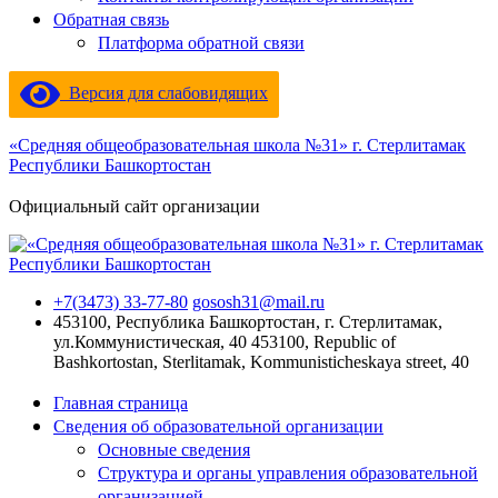
Обратная связь
Платформа обратной связи
Версия для слабовидящих
«Средняя общеобразовательная школа №31» г. Стерлитамак
Республики Башкортостан
Официальный сайт организации
+7(3473) 33-77-80
gososh31@mail.ru
453100, Республика Башкортостан, г. Стерлитамак,
ул.Коммунистическая, 40
453100, Republic of
Bashkortostan, Sterlitamak, Kommunisticheskaya street, 40
Главная страница
Сведения об образовательной организации
Основные сведения
Структура и органы управления образовательной
организацией