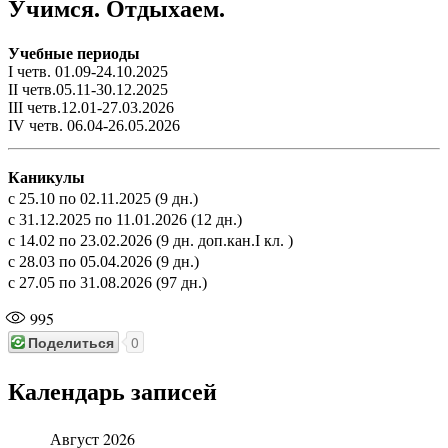
Учимся. Отдыхаем.
Учебные периоды
I четв. 01.09-24.10.2025
II четв.05.11-30.12.2025
III четв.12.01-27.03.2026
IV четв. 06.04-26.05.2026
Каникулы
с 25.10 по 02.11.2025 (9 дн.)
с 31.12.2025 по 11.01.2026 (12 дн.)
с 14.02 по 23.02.2026 (9 дн. доп.кан.I кл. )
с 28.03 по 05.04.2026 (9 дн.)
с 27.05 по 31.08.2026 (97 дн.)
995
Поделиться
0
Календарь записей
Август 2026