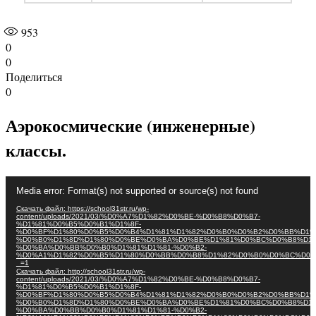
953
0
0
Поделиться
0
Аэрокосмические (инженерные)
классы.
Видеоплеер
Media error: Format(s) not supported or source(s) not found
Скачать файл: https://school31str.ru/wp-
content/uploads/2021/03/%D0%A7%D1%82%D0%BE-%D0%B8%D0%B7-
%D1%81%D0%B5%D0%B1%D1%8F-
%D0%BF%D1%80%D0%B5%D0%B4%D1%81%D1%82%D0%B0%D0%B2%D0%BB%D1%
%D0%B0%D1%8D%D1%80%D0%BE%D0%BA%D0%BE%D1%81%D0%BC%D0%B8%D1%
%D0%BA%D0%BB%D0%B0%D1%81%D1%81-%D0%B2-
%D0%A1%D1%82%D0%B5%D1%80%D0%BB%D0%B8%D1%82%D0%B0%D0%BC%D0%
_=1
Скачать файл: http://school31str.ru/wp-
content/uploads/2021/03/%D0%A7%D1%82%D0%BE-%D0%B8%D0%B7-
%D1%81%D0%B5%D0%B1%D1%8F-
%D0%BF%D1%80%D0%B5%D0%B4%D1%81%D1%82%D0%B0%D0%B2%D0%BB%D1%
%D0%B0%D1%8D%D1%80%D0%BE%D0%BA%D0%BE%D1%81%D0%BC%D0%B8%D1%
%D0%BA%D0%BB%D0%B0%D1%81%D1%81-%D0%B2-