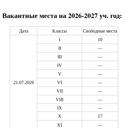
Вакантные места на 2026-2027 уч. год:
Дата
Классы
Свободные места
I
10
II
—
III
—
IV
—
V
—
21.07.2026
VI
—
VII
—
VIII
—
IX
—
X
17
XI
—