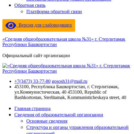
Обратная связь
Платформа обратной связи
Версия для слабовидящих
«Средняя общеобразовательная школа №31» г. Стерлитамак
Республики Башкортостан
Официальный сайт организации
+7(3473) 33-77-80
gososh31@mail.ru
453100, Республика Башкортостан, г. Стерлитамак,
ул.Коммунистическая, 40
453100, Republic of
Bashkortostan, Sterlitamak, Kommunisticheskaya street, 40
Главная страница
Сведения об образовательной организации
Основные сведения
Структура и органы управления образовательной
организацией