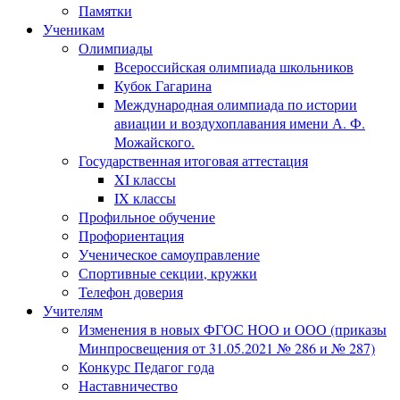
Памятки
Ученикам
Олимпиады
Всероссийская олимпиада школьников
Кубок Гагарина
Международная олимпиада по истории
авиации и воздухоплавания имени А. Ф.
Можайского.
Государственная итоговая аттестация
XI классы
IX классы
Профильное обучение
Профориентация
Ученическое самоуправление
Спортивные секции, кружки
Телефон доверия
Учителям
Изменения в новых ФГОС НОО и ООО (приказы
Минпросвещения от 31.05.2021 № 286 и № 287)
Конкурс Педагог года
Наставничество