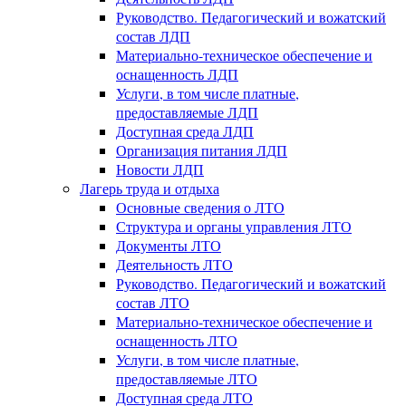
Руководство. Педагогический и вожатский
состав ЛДП
Материально-техническое обеспечение и
оснащенность ЛДП
Услуги, в том числе платные,
предоставляемые ЛДП
Доступная среда ЛДП
Организация питания ЛДП
Новости ЛДП
Лагерь труда и отдыха
Основные сведения о ЛТО
Структура и органы управления ЛТО
Документы ЛТО
Деятельность ЛТО
Руководство. Педагогический и вожатский
состав ЛТО
Материально-техническое обеспечение и
оснащенность ЛТО
Услуги, в том числе платные,
предоставляемые ЛТО
Доступная среда ЛТО