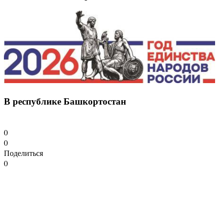
В республике Башкортостан
0
0
Поделиться
0