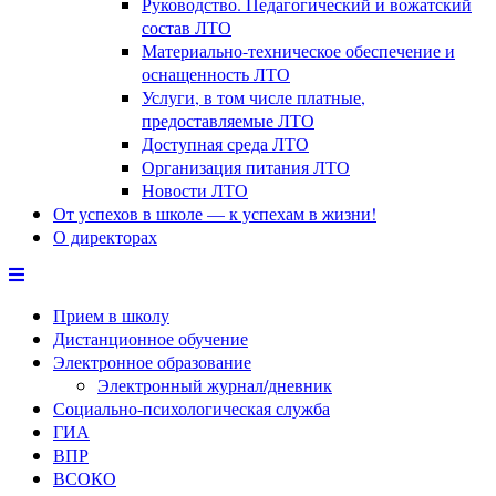
Руководство. Педагогический и вожатский
состав ЛТО
Материально-техническое обеспечение и
оснащенность ЛТО
Услуги, в том числе платные,
предоставляемые ЛТО
Доступная среда ЛТО
Организация питания ЛТО
Новости ЛТО
От успехов в школе — к успехам в жизни!
О директорах
Прием в школу
Дистанционное обучение
Электронное образование
Электронный журнал/дневник
Социально-психологическая служба
ГИА
ВПР
ВСОКО