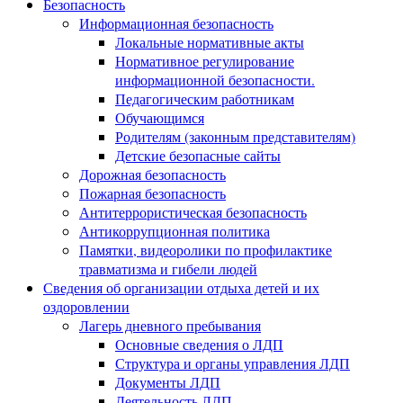
Безопасность
Информационная безопасность
Локальные нормативные акты
Нормативное регулирование
информационной безопасности.
Педагогическим работникам
Обучающимся
Родителям (законным представителям)
Детские безопасные сайты
Дорожная безопасность
Пожарная безопасность
Антитеррористическая безопасность
Антикоррупционная политика
Памятки, видеоролики по профилактике
травматизма и гибели людей
Сведения об организации отдыха детей и их
оздоровлении
Лагерь дневного пребывания
Основные сведения о ЛДП
Структура и органы управления ЛДП
Документы ЛДП
Деятельность ЛДП