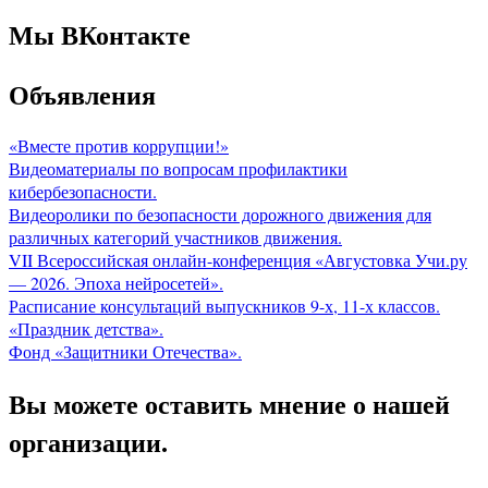
Мы ВКонтакте
Объявления
«Вместе против коррупции!»
Видеоматериалы по вопросам профилактики
кибербезопасности.
Видеоролики по безопасности дорожного движения для
различных категорий участников движения.
VII Всероссийская онлайн-конференция «Августовка Учи.ру
— 2026. Эпоха нейросетей».
Расписание консультаций выпускников 9-х, 11-х классов.
«Праздник детства».
Фонд «Защитники Отечества».
Вы можете оставить мнение о нашей
организации.