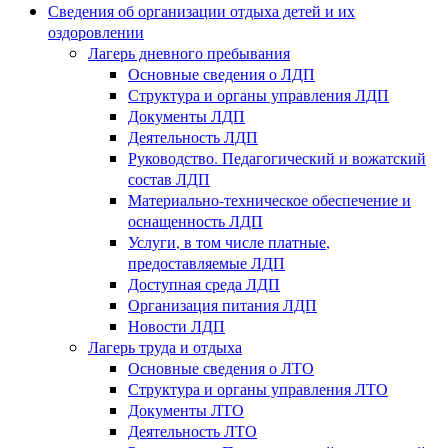
Сведения об организации отдыха детей и их
оздоровлении
Лагерь дневного пребывания
Основные сведения о ЛДП
Структура и органы управления ЛДП
Документы ЛДП
Деятельность ЛДП
Руководство. Педагогический и вожатский
состав ЛДП
Материально-техническое обеспечение и
оснащенность ЛДП
Услуги, в том числе платные,
предоставляемые ЛДП
Доступная среда ЛДП
Организация питания ЛДП
Новости ЛДП
Лагерь труда и отдыха
Основные сведения о ЛТО
Структура и органы управления ЛТО
Документы ЛТО
Деятельность ЛТО