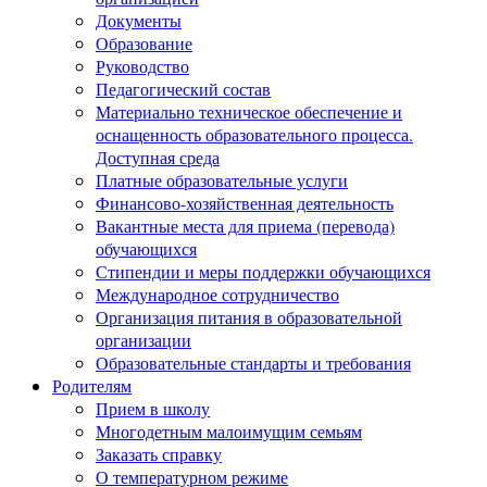
Документы
Образование
Руководство
Педагогический состав
Материально техническое обеспечение и
оснащенность образовательного процесса.
Доступная среда
Платные образовательные услуги
Финансово-хозяйственная деятельность
Вакантные места для приема (перевода)
обучающихся
Стипендии и меры поддержки обучающихся
Международное сотрудничество
Организация питания в образовательной
организации
Образовательные стандарты и требования
Родителям
Прием в школу
Многодетным малоимущим семьям
Заказать справку
О температурном режиме