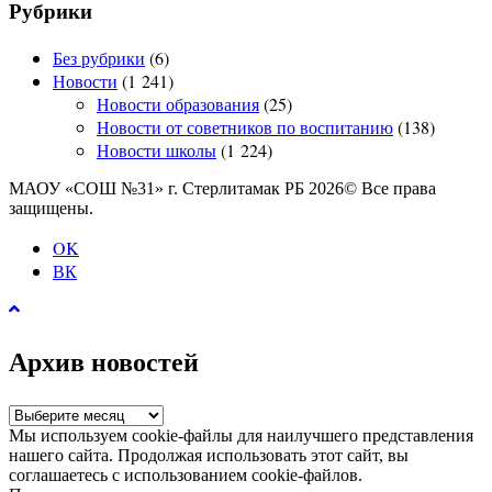
Рубрики
Без рубрики
(6)
Новости
(1 241)
Новости образования
(25)
Новости от советников по воспитанию
(138)
Новости школы
(1 224)
МАОУ «СОШ №31» г. Стерлитамак РБ 2026© Все права
защищены.
OK
ВК
Архив новостей
Архив
новостей
Мы используем cookie-файлы для наилучшего представления
нашего сайта. Продолжая использовать этот сайт, вы
соглашаетесь с использованием cookie-файлов.