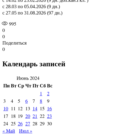
с 14.02 по 23.02.2026 (9 дн. доп.кан.I кл. )
с 28.03 по 05.04.2026 (9 дн.)
с 27.05 по 31.08.2026 (97 дн.)
995
0
0
Поделиться
0
Календарь записей
Июнь 2024
Пн
Вт
Ср
Чт
Пт
Сб
Вс
1
2
3
4
5
6
7
8
9
10
11
12
13
14
15
16
17
18
19
20
21
22
23
24
25
26
27
28
29
30
« Май
Июл »