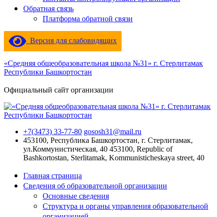
Обратная связь
Платформа обратной связи
Версия для слабовидящих
«Средняя общеобразовательная школа №31» г. Стерлитамак
Республики Башкортостан
Официальный сайт организации
+7(3473) 33-77-80
gososh31@mail.ru
453100, Республика Башкортостан, г. Стерлитамак,
ул.Коммунистическая, 40
453100, Republic of
Bashkortostan, Sterlitamak, Kommunisticheskaya street, 40
Главная страница
Сведения об образовательной организации
Основные сведения
Структура и органы управления образовательной
организацией