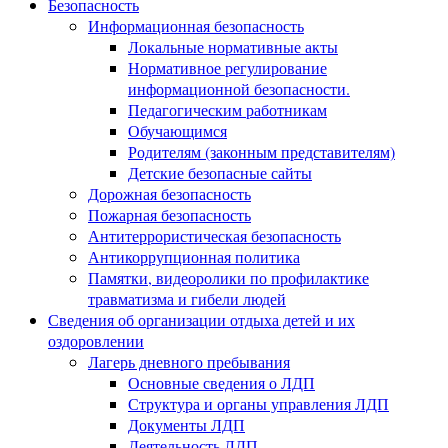
Безопасность
Информационная безопасность
Локальные нормативные акты
Нормативное регулирование
информационной безопасности.
Педагогическим работникам
Обучающимся
Родителям (законным представителям)
Детские безопасные сайты
Дорожная безопасность
Пожарная безопасность
Антитеррористическая безопасность
Антикоррупционная политика
Памятки, видеоролики по профилактике
травматизма и гибели людей
Сведения об организации отдыха детей и их
оздоровлении
Лагерь дневного пребывания
Основные сведения о ЛДП
Структура и органы управления ЛДП
Документы ЛДП
Деятельность ЛДП