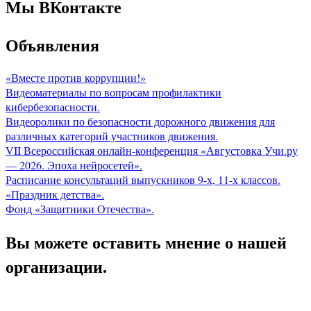
Мы ВКонтакте
Объявления
«Вместе против коррупции!»
Видеоматериалы по вопросам профилактики
кибербезопасности.
Видеоролики по безопасности дорожного движения для
различных категорий участников движения.
VII Всероссийская онлайн-конференция «Августовка Учи.ру
— 2026. Эпоха нейросетей».
Расписание консультаций выпускников 9-х, 11-х классов.
«Праздник детства».
Фонд «Защитники Отечества».
Вы можете оставить мнение о нашей
организации.