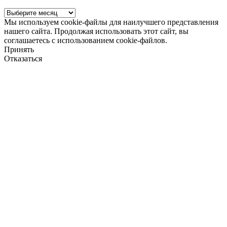
Архив
новостей
Мы используем cookie-файлы для наилучшего представления
нашего сайта. Продолжая использовать этот сайт, вы
соглашаетесь с использованием cookie-файлов.
Принять
Отказаться