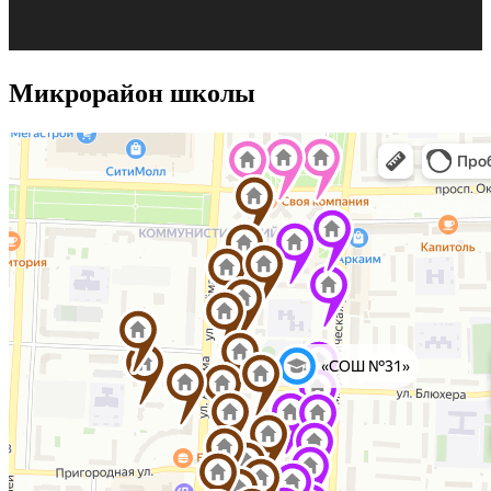
Микрорайон школы