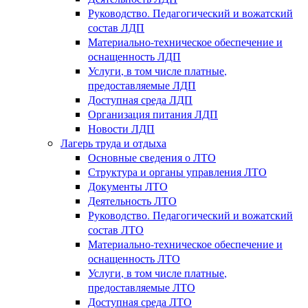
Руководство. Педагогический и вожатский
состав ЛДП
Материально-техническое обеспечение и
оснащенность ЛДП
Услуги, в том числе платные,
предоставляемые ЛДП
Доступная среда ЛДП
Организация питания ЛДП
Новости ЛДП
Лагерь труда и отдыха
Основные сведения о ЛТО
Структура и органы управления ЛТО
Документы ЛТО
Деятельность ЛТО
Руководство. Педагогический и вожатский
состав ЛТО
Материально-техническое обеспечение и
оснащенность ЛТО
Услуги, в том числе платные,
предоставляемые ЛТО
Доступная среда ЛТО