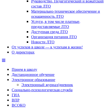
Руководство. Педагогический и вожатский
состав ЛТО
Материально-техническое обеспечение и
оснащенность ЛТО
Услуги, в том числе платные,
предоставляемые ЛТО
Доступная среда ЛТО
Организация питания ЛТО
Новости ЛТО
От успехов в школе — к успехам в жизни!
О директорах
Прием в школу
Дистанционное обучение
Электронное образование
Электронный журнал/дневник
Социально-психологическая служба
ГИА
ВПР
ВСОКО