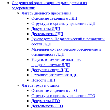
Сведения об организации отдыха детей и их
оздоровлении
Лагерь дневного пребывания
Основные сведения о ЛДП
Структура и органы управления ЛДП
Документы ЛДП
Деятельность ЛДП
Руководство. Педагогический и вожатский
состав ЛДП
Материально-техническое обеспечение и
оснащенность ЛДП
Услуги, в том числе платные,
предоставляемые ЛДП
Доступная среда ЛДП
Организация питания ЛДП
Новости ЛДП
Лагерь труда и отдыха
Основные сведения о ЛТО
Структура и органы управления ЛТО
Документы ЛТО
Деятельность ЛТО