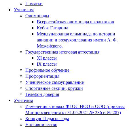
Памятки
Ученикам
Олимпиады
Всероссийская олимпиада школьников
Кубок Гагарина
Международная олимпиада по истории
авиации и воздухоплавания имени А. Ф.
Можайского.
Государственная итоговая аттестация
XI классы
IX классы
Профильное обучение
Профориентация
Ученическое самоуправление
Спортивные секции, кружки
Телефон доверия
Учителям
Изменения в новых ФГОС НОО и ООО (приказы
Минпросвещения от 31.05.2021 № 286 и № 287)
Конкурс Педагог года
Наставничество