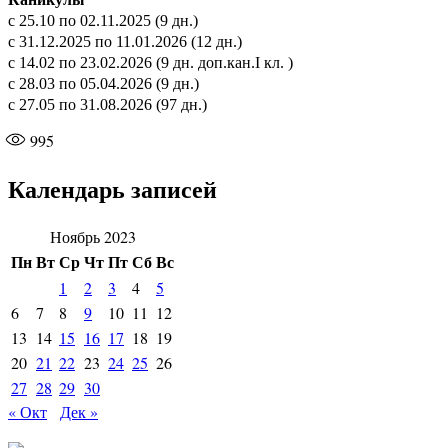
с 25.10 по 02.11.2025 (9 дн.)
с 31.12.2025 по 11.01.2026 (12 дн.)
с 14.02 по 23.02.2026 (9 дн. доп.кан.I кл. )
с 28.03 по 05.04.2026 (9 дн.)
с 27.05 по 31.08.2026 (97 дн.)
995
Календарь записей
Ноябрь 2023
Пн
Вт
Ср
Чт
Пт
Сб
Вс
1
2
3
4
5
6
7
8
9
10
11
12
13
14
15
16
17
18
19
20
21
22
23
24
25
26
27
28
29
30
« Окт
Дек »