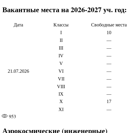
Вакантные места на 2026-2027 уч. год:
Дата
Классы
Свободные места
I
10
II
—
III
—
IV
—
V
—
21.07.2026
VI
—
VII
—
VIII
—
IX
—
X
17
XI
—
953
Аэрокосмические (инженерные)