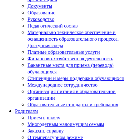
Документы
Образование
Руководство
Педагогический состав
Материально техническое обеспечение и
оснащенность образовательного процесса.
Доступная среда
Платные образовательные услуги
Финансово-хозяйственная деятельность
Вакантные места для приема (перевода)
обучающихся
Стипендии и меры поддержки обучающихся
Международное сотрудничество
Организация питания в образовательной
организации
Образовательные стандарты и требования
Родителям
Прием в школу
Многодетным малоимущим семьям
Заказать справку
О температурном режиме