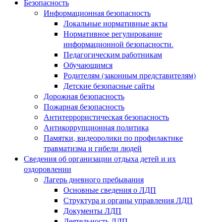
Безопасность
Информационная безопасность
Локальные нормативные акты
Нормативное регулирование
информационной безопасности.
Педагогическим работникам
Обучающимся
Родителям (законным представителям)
Детские безопасные сайты
Дорожная безопасность
Пожарная безопасность
Антитеррористическая безопасность
Антикоррупционная политика
Памятки, видеоролики по профилактике
травматизма и гибели людей
Сведения об организации отдыха детей и их
оздоровлении
Лагерь дневного пребывания
Основные сведения о ЛДП
Структура и органы управления ЛДП
Документы ЛДП
Деятельность ЛДП