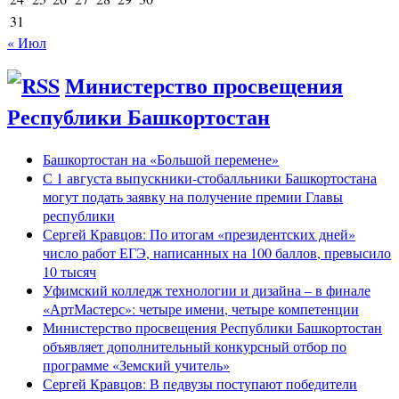
31
« Июл
Министерство просвещения
Республики Башкортостан
Башкортостан на «Большой перемене»
С 1 августа выпускники-стобалльники Башкортостана
могут подать заявку на получение премии Главы
республики
Сергей Кравцов: По итогам «президентских дней»
число работ ЕГЭ, написанных на 100 баллов, превысило
10 тысяч
Уфимский колледж технологии и дизайна – в финале
«АртМастерс»: четыре имени, четыре компетенции
Министерство просвещения Республики Башкортостан
объявляет дополнительный конкурсный отбор по
программе «Земский учитель»
Сергей Кравцов: В педвузы поступают победители