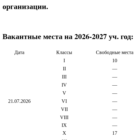
организации.
Вакантные места на 2026-2027 уч. год:
Дата
Классы
Свободные места
I
10
II
—
III
—
IV
—
V
—
21.07.2026
VI
—
VII
—
VIII
—
IX
—
X
17