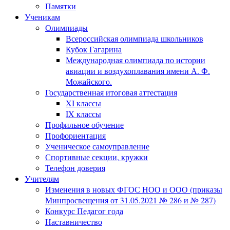
Памятки
Ученикам
Олимпиады
Всероссийская олимпиада школьников
Кубок Гагарина
Международная олимпиада по истории
авиации и воздухоплавания имени А. Ф.
Можайского.
Государственная итоговая аттестация
XI классы
IX классы
Профильное обучение
Профориентация
Ученическое самоуправление
Спортивные секции, кружки
Телефон доверия
Учителям
Изменения в новых ФГОС НОО и ООО (приказы
Минпросвещения от 31.05.2021 № 286 и № 287)
Конкурс Педагог года
Наставничество