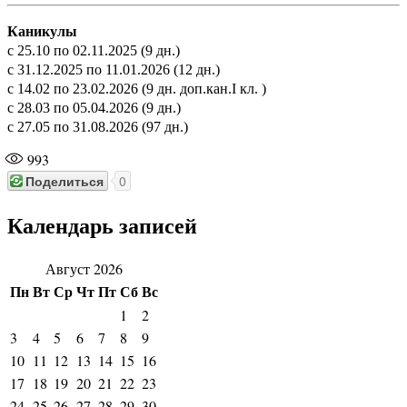
Каникулы
с 25.10 по 02.11.2025 (9 дн.)
с 31.12.2025 по 11.01.2026 (12 дн.)
с 14.02 по 23.02.2026 (9 дн. доп.кан.I кл. )
с 28.03 по 05.04.2026 (9 дн.)
с 27.05 по 31.08.2026 (97 дн.)
993
Поделиться
0
Календарь записей
Август 2026
Пн
Вт
Ср
Чт
Пт
Сб
Вс
1
2
3
4
5
6
7
8
9
10
11
12
13
14
15
16
17
18
19
20
21
22
23
24
25
26
27
28
29
30