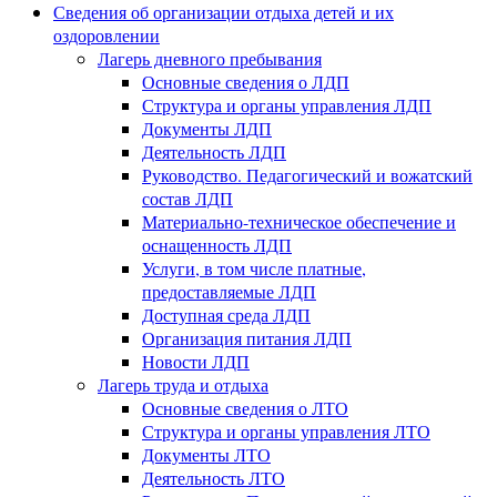
Сведения об организации отдыха детей и их
оздоровлении
Лагерь дневного пребывания
Основные сведения о ЛДП
Структура и органы управления ЛДП
Документы ЛДП
Деятельность ЛДП
Руководство. Педагогический и вожатский
состав ЛДП
Материально-техническое обеспечение и
оснащенность ЛДП
Услуги, в том числе платные,
предоставляемые ЛДП
Доступная среда ЛДП
Организация питания ЛДП
Новости ЛДП
Лагерь труда и отдыха
Основные сведения о ЛТО
Структура и органы управления ЛТО
Документы ЛТО
Деятельность ЛТО