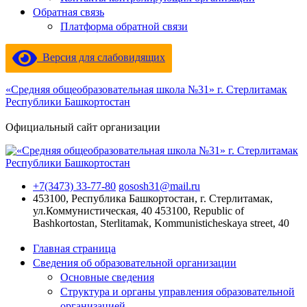
Обратная связь
Платформа обратной связи
Версия для слабовидящих
«Средняя общеобразовательная школа №31» г. Стерлитамак
Республики Башкортостан
Официальный сайт организации
+7(3473) 33-77-80
gososh31@mail.ru
453100, Республика Башкортостан, г. Стерлитамак,
ул.Коммунистическая, 40
453100, Republic of
Bashkortostan, Sterlitamak, Kommunisticheskaya street, 40
Главная страница
Сведения об образовательной организации
Основные сведения
Структура и органы управления образовательной
организацией