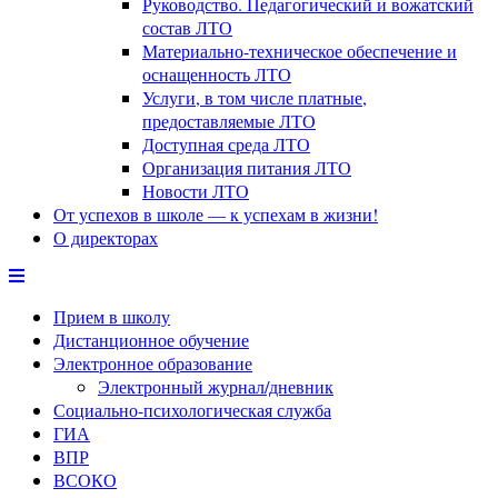
Руководство. Педагогический и вожатский
состав ЛТО
Материально-техническое обеспечение и
оснащенность ЛТО
Услуги, в том числе платные,
предоставляемые ЛТО
Доступная среда ЛТО
Организация питания ЛТО
Новости ЛТО
От успехов в школе — к успехам в жизни!
О директорах
Прием в школу
Дистанционное обучение
Электронное образование
Электронный журнал/дневник
Социально-психологическая служба
ГИА
ВПР
ВСОКО