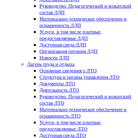
Руководство. Педагогический и вожатский
состав ЛДП
Материально-техническое обеспечение и
оснащенность ЛДП
Услуги, в том числе платные,
предоставляемые ЛДП
Доступная среда ЛДП
Организация питания ЛДП
Новости ЛДП
Лагерь труда и отдыха
Основные сведения о ЛТО
Структура и органы управления ЛТО
Документы ЛТО
Деятельность ЛТО
Руководство. Педагогический и вожатский
состав ЛТО
Материально-техническое обеспечение и
оснащенность ЛТО
Услуги, в том числе платные,
предоставляемые ЛТО
Доступная среда ЛТО