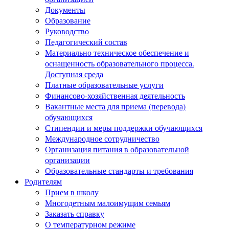
Документы
Образование
Руководство
Педагогический состав
Материально техническое обеспечение и
оснащенность образовательного процесса.
Доступная среда
Платные образовательные услуги
Финансово-хозяйственная деятельность
Вакантные места для приема (перевода)
обучающихся
Стипендии и меры поддержки обучающихся
Международное сотрудничество
Организация питания в образовательной
организации
Образовательные стандарты и требования
Родителям
Прием в школу
Многодетным малоимущим семьям
Заказать справку
О температурном режиме