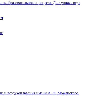
ть образовательного процесса. Доступная среда
ся
ии
и и воздухоплавания имени А. Ф. Можайского.