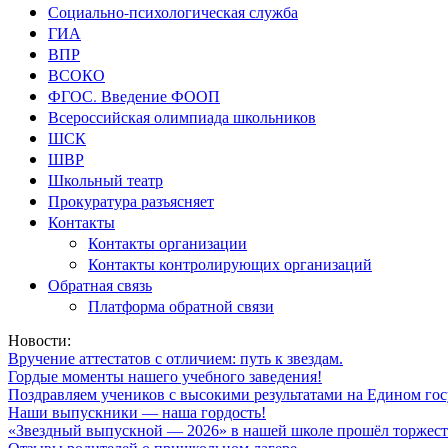
Социально-психологическая служба
ГИА
ВПР
ВСОКО
ФГОС. Введение ФООП
Всероссийская олимпиада школьников
ШСК
ШВР
Школьный театр
Прокуратура разъясняет
Контакты
Контакты организации
Контакты контролирующих организаций
Обратная связь
Платформа обратной связи
Новости:
Вручение аттестатов с отличием: путь к звездам.
Гордые моменты нашего учебного заведения!
Поздравляем учеников с высокими результатами на Едином гос
Наши выпускники — наша гордость!
«Звездный выпускной — 2026» в нашей школе прошёл торжест