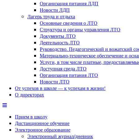
Организация питания ЛДП
Новости ЛДП
Лагерь труда и отдыха
Основные сведения о ЛТО
Структура и органы управления ЛТО
Документы ЛТО
Деятельность ЛТО
Руководство. Педагогический и вожатский с
Материально-техническое обеспечение и осн
Услуги, в том числе платные, предоставляем
Доступная среда ЛТО
Организация питания ЛТО
Новости ЛТО
От успехов в школе — к успехам в жизни!
О директорах
Прием в школу
Дистанционное обучение
Электронное образование
Электронный журнал/дневник