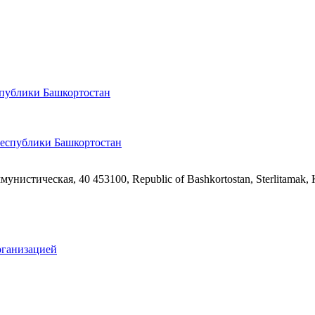
спублики Башкортостан
ммунистическая, 40
453100, Republic of Bashkortostan, Sterlitamak,
рганизацией