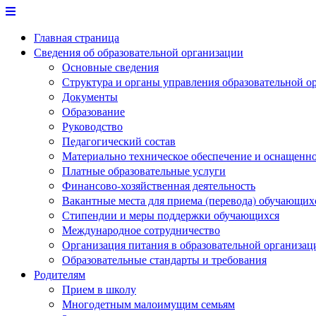
Перейти
к
Главная страница
содержимому
Сведения об образовательной организации
Основные сведения
Структура и органы управления образовательной о
Документы
Образование
Руководство
Педагогический состав
Материально техническое обеспечение и оснащеннос
Платные образовательные услуги
Финансово-хозяйственная деятельность
Вакантные места для приема (перевода) обучающих
Стипендии и меры поддержки обучающихся
Международное сотрудничество
Организация питания в образовательной организац
Образовательные стандарты и требования
Родителям
Прием в школу
Многодетным малоимущим семьям