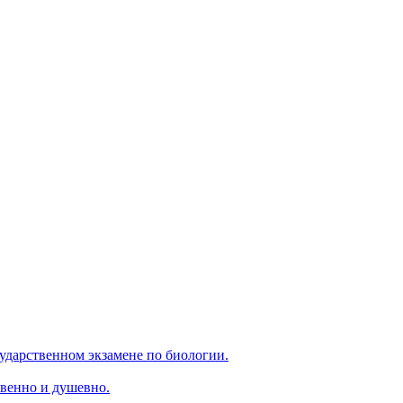
ударственном экзамене по биологии.
венно и душевно.