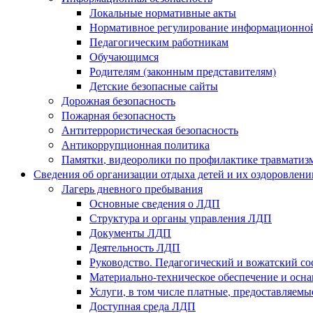
Локальные нормативные акты
Нормативное регулирование информационной
Педагогическим работникам
Обучающимся
Родителям (законным представителям)
Детские безопасные сайты
Дорожная безопасность
Пожарная безопасность
Антитеррористическая безопасность
Антикоррупционная политика
Памятки, видеоролики по профилактике травматиз
Сведения об организации отдыха детей и их оздоровлени
Лагерь дневного пребывания
Основные сведения о ЛДП
Структура и органы управления ЛДП
Документы ЛДП
Деятельность ЛДП
Руководство. Педагогический и вожатский с
Материально-техническое обеспечение и ос
Услуги, в том числе платные, предоставляем
Доступная среда ЛДП