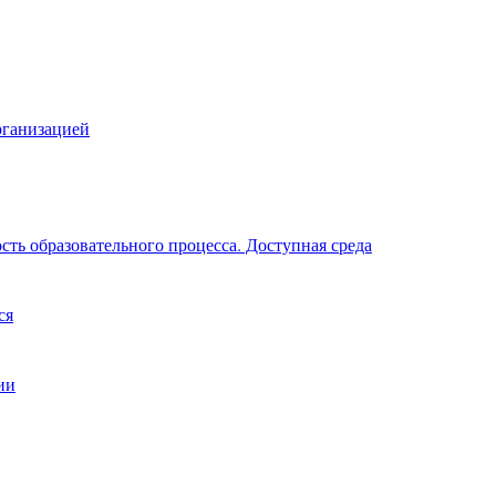
рганизацией
ть образовательного процесса. Доступная среда
ся
ии